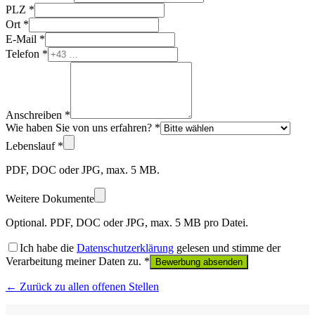
PLZ *
Ort *
E-Mail *
Telefon *
Anschreiben *
Wie haben Sie von uns erfahren? *
Lebenslauf *
PDF, DOC oder JPG, max. 5 MB.
Weitere Dokumente
Optional. PDF, DOC oder JPG, max. 5 MB pro Datei.
Ich habe die
Datenschutzerklärung
gelesen und stimme der
Verarbeitung meiner Daten zu. *
Bewerbung absenden
← Zurück zu allen offenen Stellen