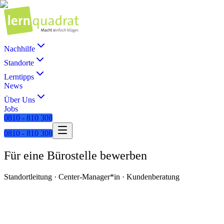
Nachhilfe
Standorte
Lerntipps
News
Über Uns
Jobs
0810 - 810 308
0810 - 810 308
Für eine Bürostelle bewerben
Standortleitung · Center-Manager*in · Kundenberatung