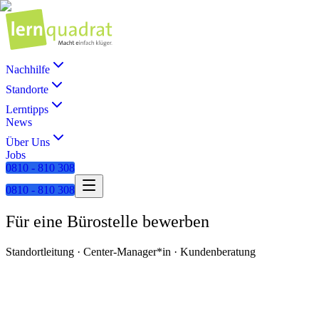
Nachhilfe
Standorte
Lerntipps
News
Über Uns
Jobs
0810 - 810 308
0810 - 810 308
Für eine Bürostelle bewerben
Standortleitung · Center-Manager*in · Kundenberatung