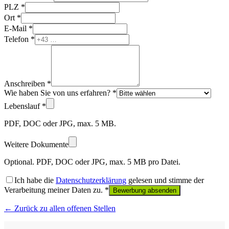
PLZ *
Ort *
E-Mail *
Telefon *
Anschreiben *
Wie haben Sie von uns erfahren? *
Lebenslauf *
PDF, DOC oder JPG, max. 5 MB.
Weitere Dokumente
Optional. PDF, DOC oder JPG, max. 5 MB pro Datei.
Ich habe die
Datenschutzerklärung
gelesen und stimme der
Verarbeitung meiner Daten zu. *
Bewerbung absenden
← Zurück zu allen offenen Stellen