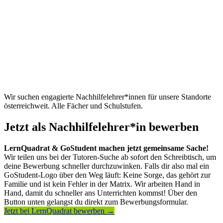
Wir suchen engagierte Nachhilfelehrer*innen für unsere Standorte
österreichweit. Alle Fächer und Schulstufen.
Jetzt als Nachhilfelehrer*in bewerben
LernQuadrat & GoStudent machen jetzt gemeinsame Sache!
Wir teilen uns bei der Tutoren-Suche ab sofort den Schreibtisch, um
deine Bewerbung schneller durchzuwinken. Falls dir also mal ein
GoStudent-Logo über den Weg läuft: Keine Sorge, das gehört zur
Familie und ist kein Fehler in der Matrix. Wir arbeiten Hand in
Hand, damit du schneller ans Unterrichten kommst! Über den
Button unten gelangst du direkt zum Bewerbungsformular.
Jetzt bei LernQuadrat bewerben →