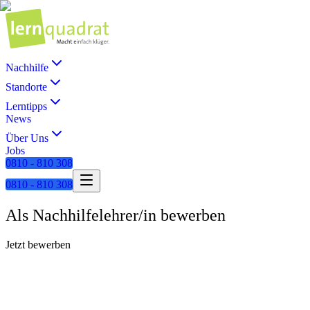
Nachhilfe
Standorte
Lerntipps
News
Über Uns
Jobs
0810 - 810 308
0810 - 810 308
Als Nachhilfelehrer/in bewerben
Jetzt bewerben