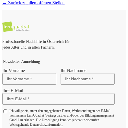
← Zurück zu allen offenen Stellen
Professionelle Nachhilfe in Österreich für
jedes Alter und in allen Fächern.
Newsletter Anmeldung
Ihr Vorname
Ihr Nachname
Ihre E-Mail
Ich willige ein, unter den angegebenen Daten, Werbesendungen per E-Mail
von meinem LernQuadrat-Vertragspartner und/oder der Bildungsmanagement
GmbH zu erhalten. Die Einwilligung kann ich jederzeit widerrufen.
Weitergehende
Datenschutzinformation.