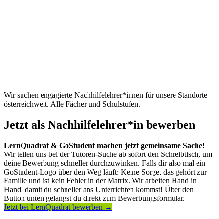
Wir suchen engagierte Nachhilfelehrer*innen für unsere Standorte
österreichweit. Alle Fächer und Schulstufen.
Jetzt als Nachhilfelehrer*in bewerben
LernQuadrat & GoStudent machen jetzt gemeinsame Sache!
Wir teilen uns bei der Tutoren-Suche ab sofort den Schreibtisch, um
deine Bewerbung schneller durchzuwinken. Falls dir also mal ein
GoStudent-Logo über den Weg läuft: Keine Sorge, das gehört zur
Familie und ist kein Fehler in der Matrix. Wir arbeiten Hand in
Hand, damit du schneller ans Unterrichten kommst! Über den
Button unten gelangst du direkt zum Bewerbungsformular.
Jetzt bei LernQuadrat bewerben →