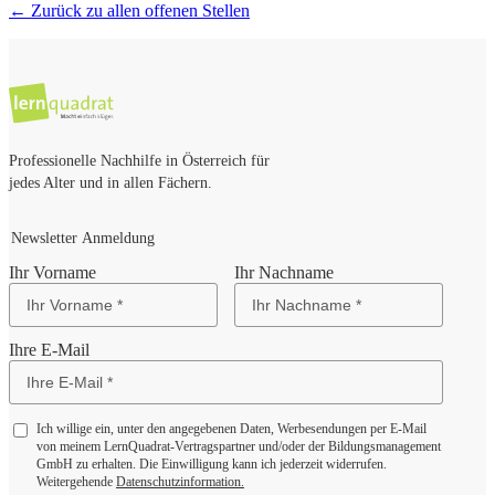
← Zurück zu allen offenen Stellen
Professionelle Nachhilfe in Österreich für
jedes Alter und in allen Fächern.
Newsletter Anmeldung
Ihr Vorname
Ihr Nachname
Ihre E-Mail
Ich willige ein, unter den angegebenen Daten, Werbesendungen per E-Mail
von meinem LernQuadrat-Vertragspartner und/oder der Bildungsmanagement
GmbH zu erhalten. Die Einwilligung kann ich jederzeit widerrufen.
Weitergehende
Datenschutzinformation.