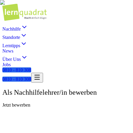
Nachhilfe
Standorte
Lerntipps
News
Über Uns
Jobs
0810 - 810 308
0810 - 810 308
Als Nachhilfelehrer/in bewerben
Jetzt bewerben