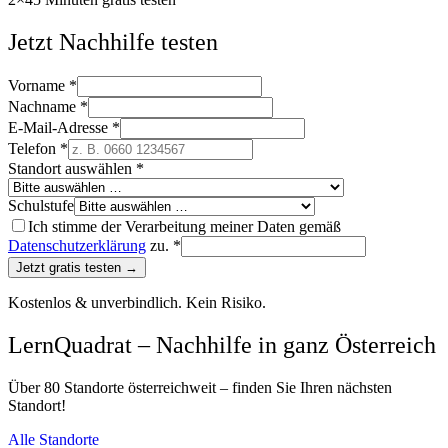
Jetzt Nachhilfe testen
Vorname *
Nachname *
E-Mail-Adresse *
Telefon *
Standort auswählen *
Schulstufe
Ich stimme der Verarbeitung meiner Daten gemäß
Datenschutzerklärung
zu. *
Jetzt gratis testen →
Kostenlos & unverbindlich. Kein Risiko.
LernQuadrat – Nachhilfe in ganz Österreich
Über 80 Standorte österreichweit – finden Sie Ihren nächsten
Standort!
Alle Standorte