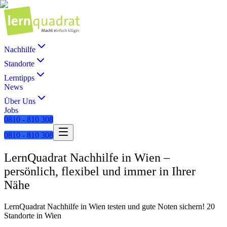
Nachhilfe
Standorte
Lerntipps
News
Über Uns
Jobs
0810 - 810 308
0810 - 810 308
LernQuadrat Nachhilfe in Wien –
persönlich, flexibel und immer in Ihrer
Nähe
LernQuadrat Nachhilfe in Wien testen und gute Noten sichern! 20
Standorte in Wien