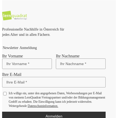
Professionelle Nachhilfe in Österreich für
jedes Alter und in allen Fächern.
Newsletter Anmeldung
Ihr Vorname
Ihr Nachname
Ihre E-Mail
Ich willige ein, unter den angegebenen Daten, Werbesendungen per E-Mail
von meinem LernQuadrat-Vertragspartner und/oder der Bildungsmanagement
GmbH zu erhalten. Die Einwilligung kann ich jederzeit widerrufen.
Weitergehende
Datenschutzinformation.
Anmelden