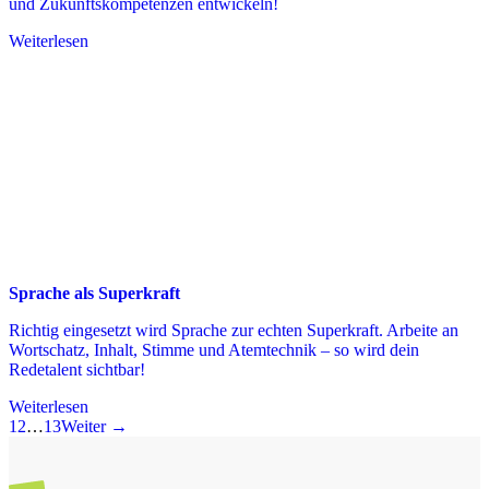
und Zukunftskompetenzen entwickeln!
Weiterlesen
Sprache als Superkraft
Richtig eingesetzt wird Sprache zur echten Superkraft. Arbeite an
Wortschatz, Inhalt, Stimme und Atemtechnik – so wird dein
Redetalent sichtbar!
Weiterlesen
1
2
…
13
Weiter →