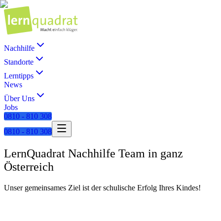
Nachhilfe
Standorte
Lerntipps
News
Über Uns
Jobs
0810 - 810 308
0810 - 810 308
LernQuadrat Nachhilfe Team in ganz
Österreich
Unser gemeinsames Ziel ist der schulische Erfolg Ihres Kindes!