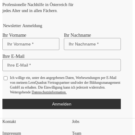
Professionelle Nachhilfe in Österreich für
jedes Alter und in allen Fächern.
Newsletter Anmeldung
Ihr Vorname
Ihr Nachname
Ihre E-Mail
Ich willige ein, unter den angegebenen Daten, Werbesendungen per E-Mail
von meinem LernQuadrat-Vertragspartner und/oder der Bildungsmanagement
GmbH zu erhalten. Die Einwilligung kann ich jederzeit widerrufen.
Weitergehende
Datenschutzinformation.
Anmelden
Kontakt
Jobs
Impressum
Team