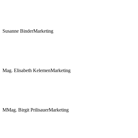
Susanne Binder
Marketing
Mag. Elisabeth Kelemen
Marketing
MMag. Birgit Prilisauer
Marketing