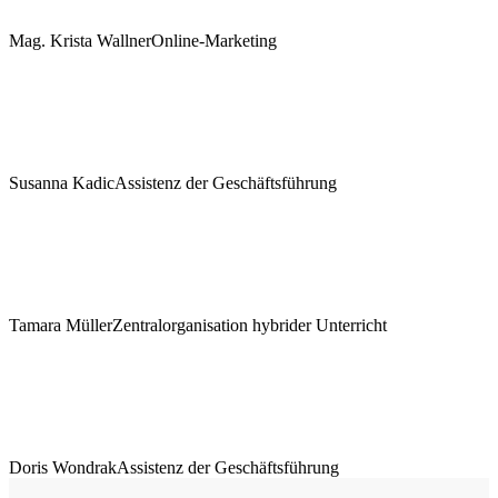
Mag. Krista Wallner
Online-Marketing
Susanna Kadic
Assistenz der Geschäftsführung
Tamara Müller
Zentralorganisation hybrider Unterricht
Doris Wondrak
Assistenz der Geschäftsführung