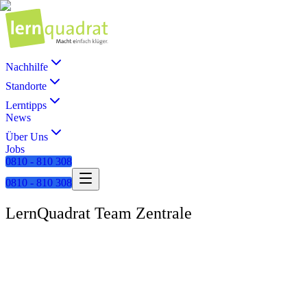
Nachhilfe
Standorte
Lerntipps
News
Über Uns
Jobs
0810 - 810 308
0810 - 810 308
LernQuadrat Team Zentrale