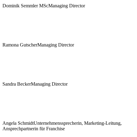
Dominik Semmler MSc
Managing Director
Ramona Gutscher
Managing Director
Sandra Becker
Managing Director
Angela Schmidt
Unternehmenssprecherin, Marketing-Leitung,
Ansprechpartnerin für Franchise