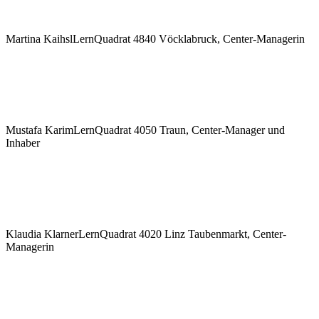
Martina Kaihsl
LernQuadrat 4840 Vöcklabruck, Center-Managerin
Mustafa Karim
LernQuadrat 4050 Traun, Center-Manager und
Inhaber
Klaudia Klarner
LernQuadrat 4020 Linz Taubenmarkt, Center-
Managerin