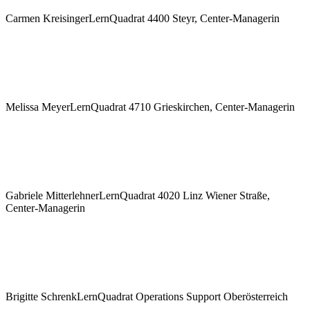
Carmen Kreisinger
LernQuadrat 4400 Steyr, Center-Managerin
Melissa Meyer
LernQuadrat 4710 Grieskirchen, Center-Managerin
Gabriele Mitterlehner
LernQuadrat 4020 Linz Wiener Straße,
Center-Managerin
Brigitte Schrenk
LernQuadrat Operations Support Oberösterreich