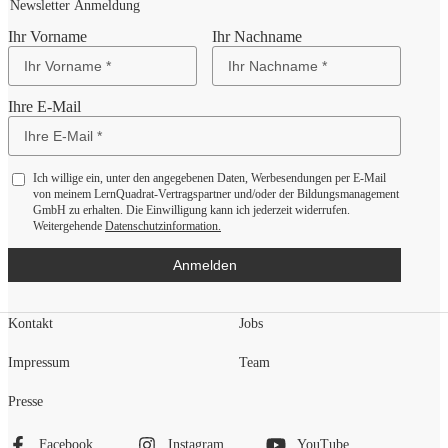
Newsletter Anmeldung
Ihr Vorname
Ihr Nachname
Ihre E-Mail
Ich willige ein, unter den angegebenen Daten, Werbesendungen per E-Mail
von meinem LernQuadrat-Vertragspartner und/oder der Bildungsmanagement
GmbH zu erhalten. Die Einwilligung kann ich jederzeit widerrufen.
Weitergehende
Datenschutzinformation.
Anmelden
Kontakt
Jobs
Impressum
Team
Presse
Facebook
Instagram
YouTube