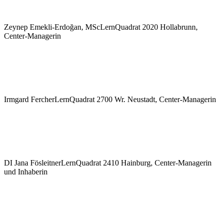
Zeynep Emekli-Erdoğan, MSc
LernQuadrat 2020 Hollabrunn,
Center-Managerin
Irmgard Fercher
LernQuadrat 2700 Wr. Neustadt, Center-Managerin
DI Jana Fösleitner
LernQuadrat 2410 Hainburg, Center-Managerin
und Inhaberin