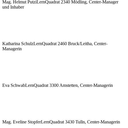
Mag. Helmut Putzi
LernQuadrat 2340 Mödling, Center-Manager
und Inhaber
Katharina Schulz
LernQuadrat 2460 Bruck/Leitha, Center-
Managerin
Eva Schwab
LernQuadrat 3300 Amstetten, Center-Managerin
Mag. Eveline Stopfer
LernQuadrat 3430 Tulln, Center-Managerin