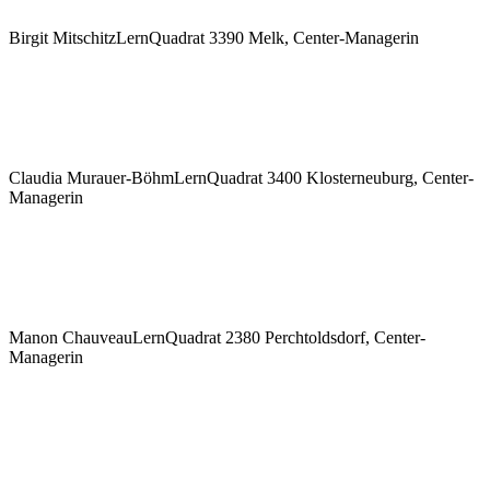
Birgit Mitschitz
LernQuadrat 3390 Melk, Center-Managerin
Claudia Murauer-Böhm
LernQuadrat 3400 Klosterneuburg, Center-
Managerin
Manon Chauveau
LernQuadrat 2380 Perchtoldsdorf, Center-
Managerin