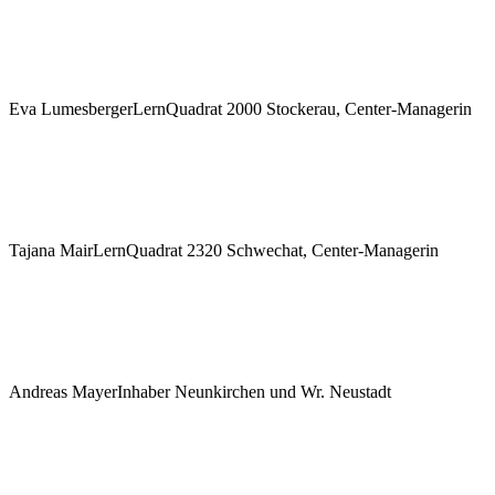
Eva Lumesberger
LernQuadrat 2000 Stockerau, Center-Managerin
Tajana Mair
LernQuadrat 2320 Schwechat, Center-Managerin
Andreas Mayer
Inhaber Neunkirchen und Wr. Neustadt