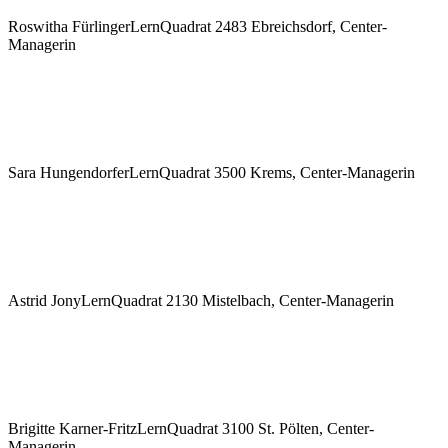
Roswitha Fürlinger
LernQuadrat 2483 Ebreichsdorf, Center-
Managerin
Sara Hungendorfer
LernQuadrat 3500 Krems, Center-Managerin
Astrid Jony
LernQuadrat 2130 Mistelbach, Center-Managerin
Brigitte Karner-Fritz
LernQuadrat 3100 St. Pölten, Center-
Managerin