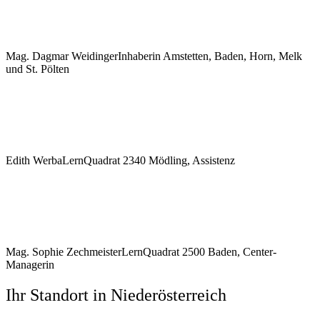
Mag. Dagmar Weidinger
Inhaberin Amstetten, Baden, Horn, Melk
und St. Pölten
Edith Werba
LernQuadrat 2340 Mödling, Assistenz
Mag. Sophie Zechmeister
LernQuadrat 2500 Baden, Center-
Managerin
Ihr Standort in
Niederösterreich