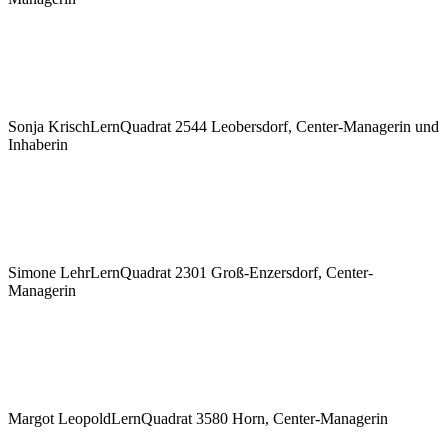
Sonja Krisch
LernQuadrat 2544 Leobersdorf, Center-Managerin und
Inhaberin
Simone Lehr
LernQuadrat 2301 Groß-Enzersdorf, Center-
Managerin
Margot Leopold
LernQuadrat 3580 Horn, Center-Managerin