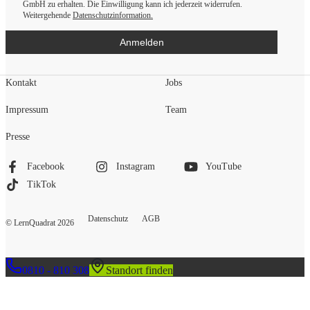
GmbH zu erhalten. Die Einwilligung kann ich jederzeit widerrufen.
Weitergehende
Datenschutzinformation.
Anmelden
Kontakt
Jobs
Impressum
Team
Presse
Facebook
Instagram
YouTube
TikTok
Datenschutz
AGB
© LernQuadrat
2026
0810 - 810 308
Standort finden