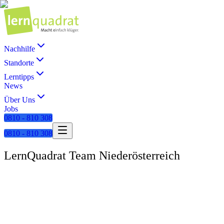
Nachhilfe
Standorte
Lerntipps
News
Über Uns
Jobs
0810 - 810 308
0810 - 810 308
LernQuadrat Team Niederösterreich