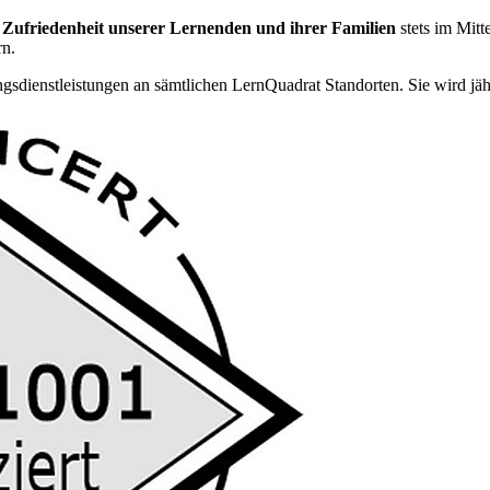
e
Zufriedenheit unserer Lernenden und ihrer Familien
stets im Mit
rn.
ngsdienstleistungen an sämtlichen LernQuadrat Standorten. Sie wird jäh