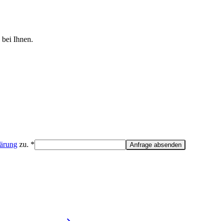
 bei Ihnen.
lärung
zu. *
Anfrage absenden