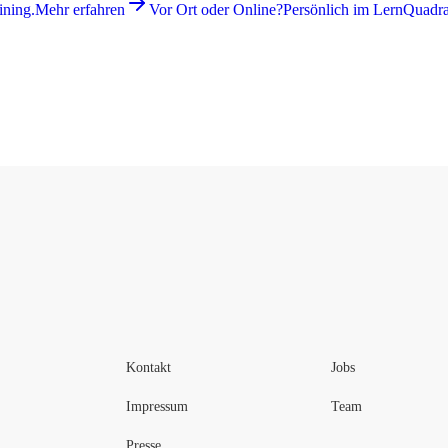
ining.
Mehr erfahren
Vor Ort oder Online?
Persönlich im LernQuadrat
Kontakt
Jobs
Impressum
Team
Presse