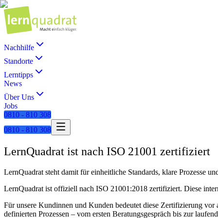
Nachhilfe
Standorte
Lerntipps
News
Über Uns
Jobs
0810 - 810 308
0810 - 810 308
LernQuadrat ist nach ISO 21001 zertifiziert
LernQuadrat steht damit für einheitliche Standards, klare Prozesse un
LernQuadrat ist offiziell nach ISO 21001:2018 zertifiziert. Diese in
Für unsere Kundinnen und Kunden bedeutet diese Zertifizierung vor 
definierten Prozessen – vom ersten Beratungsgespräch bis zur laufend