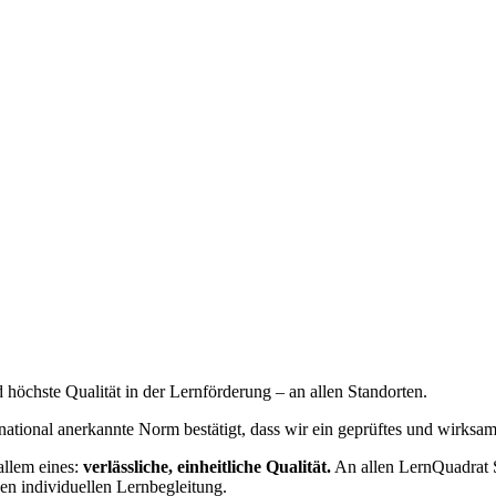
d höchste Qualität in der Lernförderung – an allen Standorten.
ternational anerkannte Norm bestätigt, dass wir ein geprüftes und wir
allem eines:
verlässliche, einheitliche Qualität.
An allen LernQuadrat S
en individuellen Lernbegleitung.