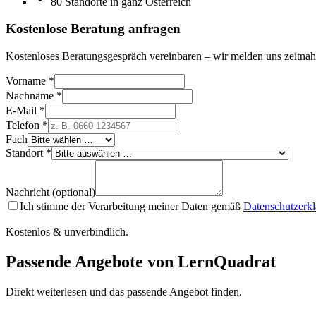
80 Standorte in ganz Österreich
Kostenlose Beratung anfragen
Kostenloses Beratungsgespräch vereinbaren – wir melden uns zeitnah
Vorname *
Nachname *
E-Mail *
Telefon *
Fach
Standort *
Nachricht (optional)
Ich stimme der Verarbeitung meiner Daten gemäß
Datenschutzerk
Kostenlos & unverbindlich.
Passende Angebote von LernQuadrat
Direkt weiterlesen und das passende Angebot finden.