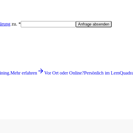
lärung
zu. *
Anfrage absenden
ining.
Mehr erfahren
Vor Ort oder Online?
Persönlich im LernQuadrat