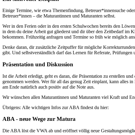
Einige Termine, wie etwa Themenfindung, Betreuer*innensuche oder A
Betreuer*innen – die Maturantinnen und Maturanten selbst.
Wer in den Ferien oder in den ersten Schulwochen bereits den Löwenant
in dem du deine Arbeit gut gliederst und dir über den Zeitbedarf im Kl
bekommen. Frühzeitig anfragen und Termine so früh wie möglich anset
Denke daran, dir zusätzliche Zeitpuffer für mögliche Korrekturrunde
gibt. Und selbstverständlich darf das Lernen für Referate, Prüfungen
Präsentation und Diskussion
Ist die Arbeit erledigt, geht es daran, die Präsentation zu erstellen u
genommen werden. Wer für all das genug Zeit einplant, kann alles in 
am Ende natürlich auch positiv auf die Note aus.
Wir wünschen allen Maturantinnen und Maturanten viel Kraft und Energ
Übrigens: Alle wichtigen Infos zur ABA findest du hier:
ABA - neue Wege zur Matura
Die ABA löst die VWA ab und eröffnet völlig neue Gestaltungsmöglic