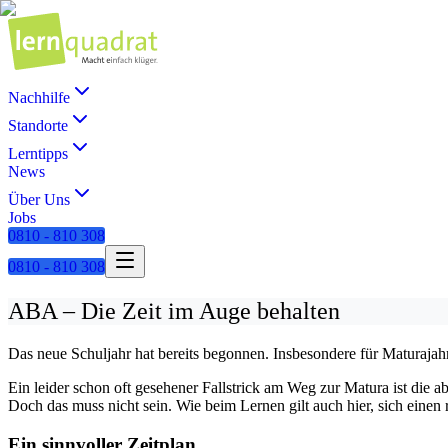
Nachhilfe
Standorte
Lerntipps
News
Über Uns
Jobs
0810 - 810 308
0810 - 810 308
ABA – Die Zeit im Auge behalten
Das neue Schuljahr hat bereits begonnen. Insbesondere für Maturajahr
Ein leider schon oft gesehener Fallstrick am Weg zur Matura ist die 
Doch das muss nicht sein. Wie beim Lernen gilt auch hier, sich einen r
Ein sinnvoller Zeitplan