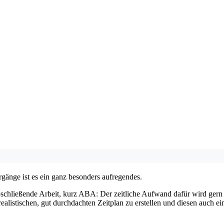
gänge ist es ein ganz besonders aufregendes.
abschließende Arbeit, kurz ABA: Der zeitliche Aufwand dafür wird gern 
ealistischen, gut durchdachten Zeitplan zu erstellen und diesen auch ei