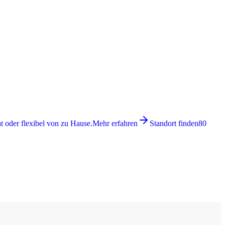
 oder flexibel von zu Hause.
Mehr erfahren
Standort finden
80