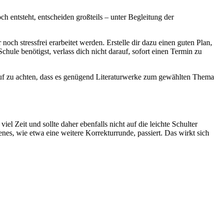
entsteht, entscheiden großteils – unter Begleitung der
och stressfrei erarbeitet werden. Erstelle dir dazu einen guten Plan,
chule benötigst, verlass dich nicht darauf, sofort einen Termin zu
rauf zu achten, dass es genügend Literaturwerke zum gewählten Thema
iel Zeit und sollte daher ebenfalls nicht auf die leichte Schulter
nes, wie etwa eine weitere Korrekturrunde, passiert. Das wirkt sich