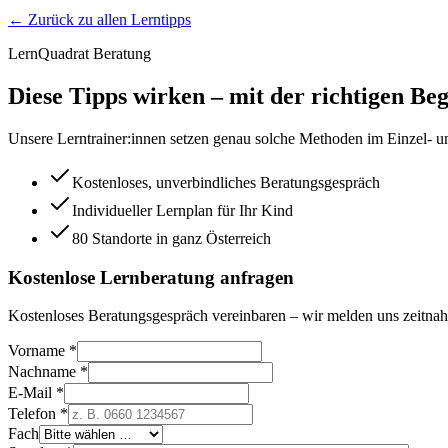
← Zurück zu allen Lerntipps
LernQuadrat Beratung
Diese Tipps wirken – mit der richtigen Beg
Unsere Lerntrainer:innen setzen genau solche Methoden im Einzel- un
Kostenloses, unverbindliches Beratungsgespräch
Individueller Lernplan für Ihr Kind
80 Standorte in ganz Österreich
Kostenlose Lernberatung anfragen
Kostenloses Beratungsgespräch vereinbaren – wir melden uns zeitnah
Vorname *
Nachname *
E-Mail *
Telefon *
Fach