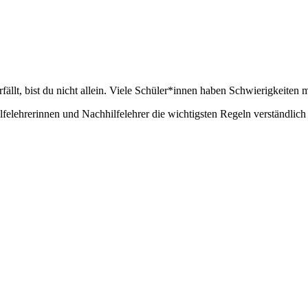
llt, bist du nicht allein. Viele Schüler*innen haben Schwierigkeiten
elehrerinnen und Nachhilfelehrer die wichtigsten Regeln verständlich u