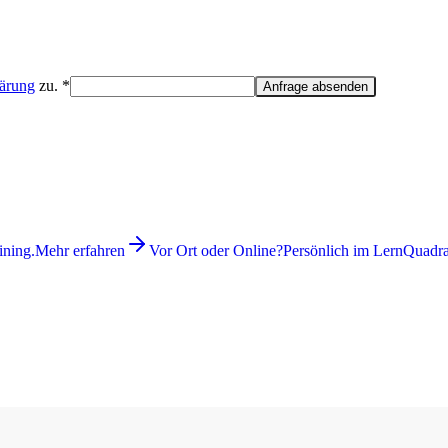
lärung
zu. *
Anfrage absenden
ining.
Mehr erfahren
Vor Ort oder Online?
Persönlich im LernQuadrat