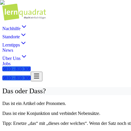
Nachhilfe
Standorte
Lerntipps
News
Über Uns
Jobs
0810 - 810 308
0810 - 810 308
Das oder Dass?
Das ist ein Artikel oder Pronomen.
Dass ist eine Konjunktion und verbindet Nebensätze.
Tipp: Ersetze „das“ mit „dieses oder welches“. Wenn der Satz noch st