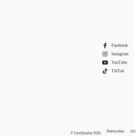
Facebook
Instagram
YouTube
TikTok
Datenschutz
AG
© LernQuadrat
2026