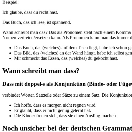
Beispiel:
Ich glaube, dass du recht hast.
Das Buch, das ich lese, ist spannend.
Wann schreibt man das? Das als Pronomen steht nach einem Komma und
Nomen vertreten/ersetzen kann. Als Pronomen kann man das immer dur
Das Buch, das (welches) auf dem Tisch liegt, habe ich schon ge
Das Bild, das (welches) an der Wand hängt, habe ich selbst gem
Mir schmeckt das Essen, das (welches) du gekocht hast.
Wann schreibt man dass?
Dass mit doppel-s als Konjunktion (Binde- oder Füge
verbindet Wörter, Satzteile oder Sätze zu einem Satz. Die Konjunktion
Ich hoffe, dass es morgen nicht regnen wird.
Er glaubt, dass er nicht genug gelernt hat.
Die Kinder freuen sich, dass sie einen Ausflug machen.
Noch unsicher bei der deutschen Grammat