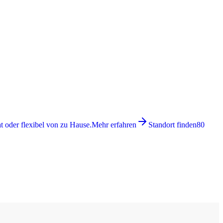
 oder flexibel von zu Hause.
Mehr erfahren
Standort finden
80