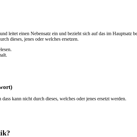
 leitet einen Nebensatz ein und bezieht sich auf das im Hauptsatz be
ch dieses, jenes oder welches ersetzen.
lesen.
alt.
wort)
 dass kann nicht durch dieses, welches oder jenes ersetzt werden.
ik?