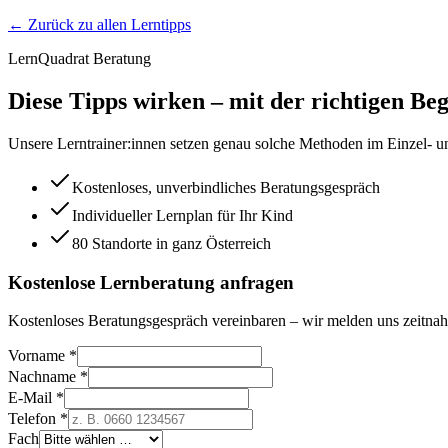
← Zurück zu allen Lerntipps
LernQuadrat Beratung
Diese Tipps wirken – mit der richtigen Beg
Unsere Lerntrainer:innen setzen genau solche Methoden im Einzel- un
Kostenloses, unverbindliches Beratungsgespräch
Individueller Lernplan für Ihr Kind
80 Standorte in ganz Österreich
Kostenlose Lernberatung anfragen
Kostenloses Beratungsgespräch vereinbaren – wir melden uns zeitnah
Vorname *
Nachname *
E-Mail *
Telefon *
Fach