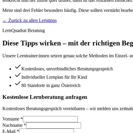
senkrecht und der fünfte quer drüber, dann ist das Abzählen einfacher.
Meist sind drei Fehler besonders häufig. Diese sollten verstärkt bear
← Zurück zu allen Lerntipps
LernQuadrat Beratung
Diese Tipps wirken – mit der richtigen Beg
Unsere Lerntrainer:innen setzen genau solche Methoden im Einzel- un
Kostenloses, unverbindliches Beratungsgespräch
Individueller Lernplan für Ihr Kind
80 Standorte in ganz Österreich
Kostenlose Lernberatung anfragen
Kostenloses Beratungsgespräch vereinbaren – wir melden uns zeitnah
Vorname *
Nachname *
E-Mail *