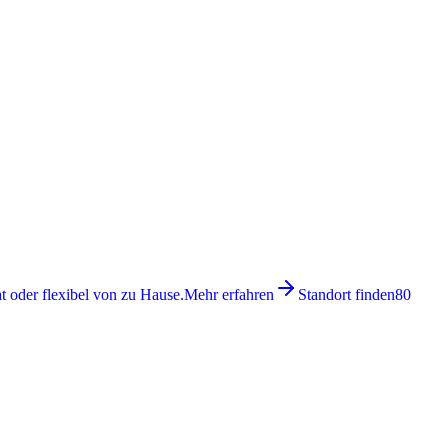
 oder flexibel von zu Hause.
Mehr erfahren
Standort finden
80