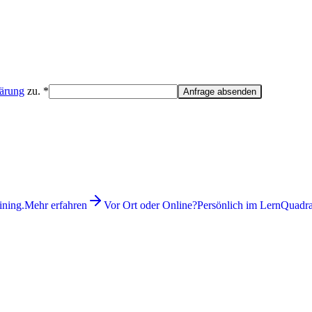
lärung
zu. *
Anfrage absenden
ining.
Mehr erfahren
Vor Ort oder Online?
Persönlich im LernQuadrat