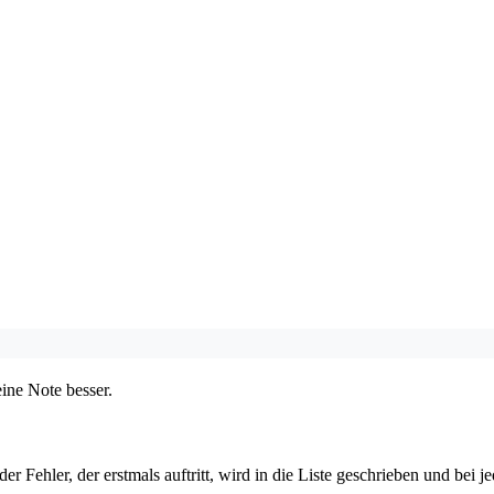
eine Note besser.
eder Fehler, der erstmals auftritt, wird in die Liste geschrieben und be