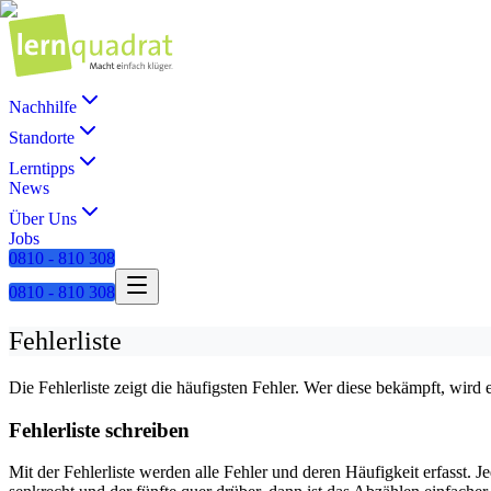
Nachhilfe
Standorte
Lerntipps
News
Über Uns
Jobs
0810 - 810 308
0810 - 810 308
Fehlerliste
Die Fehlerliste zeigt die häufigsten Fehler. Wer diese bekämpft, wird 
Fehlerliste schreiben
Mit der Fehlerliste werden alle Fehler und deren Häufigkeit erfasst. J