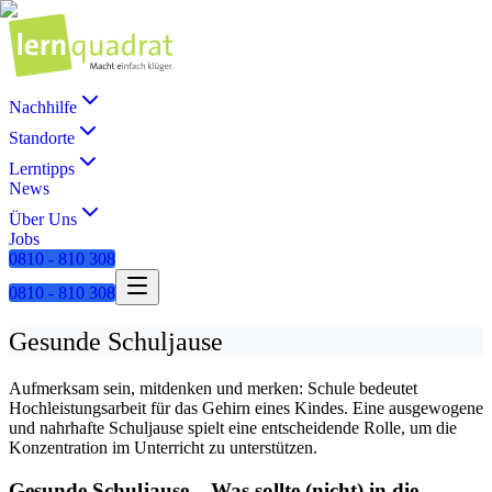
Nachhilfe
Standorte
Lerntipps
News
Über Uns
Jobs
0810 - 810 308
0810 - 810 308
Gesunde Schuljause
Aufmerksam sein, mitdenken und merken: Schule bedeutet
Hochleistungsarbeit für das Gehirn eines Kindes. Eine ausgewogene
und nahrhafte Schuljause spielt eine entscheidende Rolle, um die
Konzentration im Unterricht zu unterstützen.
Gesunde Schuljause – Was sollte (nicht) in die