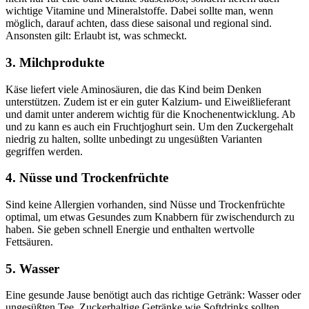
wichtige Vitamine und Mineralstoffe. Dabei sollte man, wenn
möglich, darauf achten, dass diese saisonal und regional sind.
Ansonsten gilt: Erlaubt ist, was schmeckt.
3. Milchprodukte
Käse liefert viele Aminosäuren, die das Kind beim Denken
unterstützen. Zudem ist er ein guter Kalzium- und Eiweißlieferant
und damit unter anderem wichtig für die Knochenentwicklung. Ab
und zu kann es auch ein Fruchtjoghurt sein. Um den Zuckergehalt
niedrig zu halten, sollte unbedingt zu ungesüßten Varianten
gegriffen werden.
4. Nüsse und Trockenfrüchte
Sind keine Allergien vorhanden, sind Nüsse und Trockenfrüchte
optimal, um etwas Gesundes zum Knabbern für zwischendurch zu
haben. Sie geben schnell Energie und enthalten wertvolle
Fettsäuren.
5. Wasser
Eine gesunde Jause benötigt auch das richtige Getränk: Wasser oder
ungesüßten Tee. Zuckerhaltige Getränke wie Softdrinks sollten