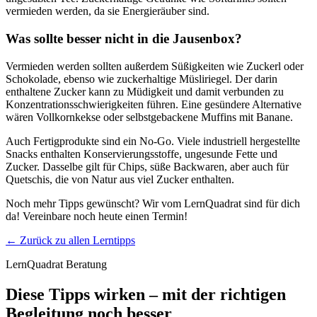
vermieden werden, da sie Energieräuber sind.
Was sollte besser nicht in die Jausenbox?
Vermieden werden sollten außerdem Süßigkeiten wie Zuckerl oder
Schokolade, ebenso wie zuckerhaltige Müsliriegel. Der darin
enthaltene Zucker kann zu Müdigkeit und damit verbunden zu
Konzentrationsschwierigkeiten führen. Eine gesündere Alternative
wären Vollkornkekse oder selbstgebackene Muffins mit Banane.
Auch Fertigprodukte sind ein No-Go. Viele industriell hergestellte
Snacks enthalten Konservierungsstoffe, ungesunde Fette und
Zucker. Dasselbe gilt für Chips, süße Backwaren, aber auch für
Quetschis, die von Natur aus viel Zucker enthalten.
Noch mehr Tipps gewünscht? Wir vom LernQuadrat sind für dich
da! Vereinbare noch heute einen Termin!
← Zurück zu allen Lerntipps
LernQuadrat Beratung
Diese Tipps wirken – mit der richtigen
Begleitung noch besser