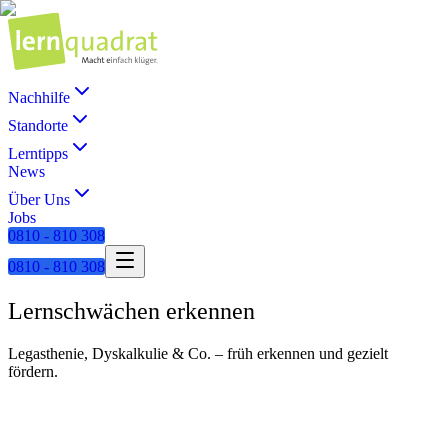
Nachhilfe
Standorte
Lerntipps
News
Über Uns
Jobs
0810 - 810 308
0810 - 810 308
Lernschwächen erkennen
Legasthenie, Dyskalkulie & Co. – früh erkennen und gezielt
fördern.