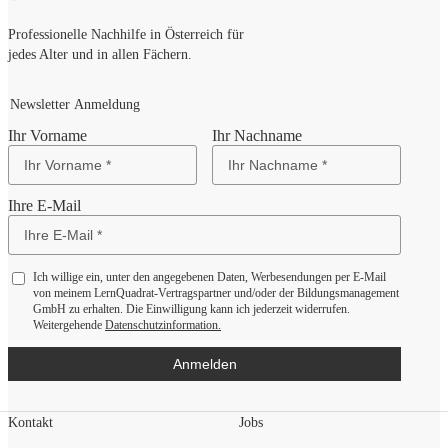
Professionelle Nachhilfe in Österreich für
jedes Alter und in allen Fächern.
Newsletter Anmeldung
Ihr Vorname
Ihr Nachname
Ihre E-Mail
Ich willige ein, unter den angegebenen Daten, Werbesendungen per E-Mail
von meinem LernQuadrat-Vertragspartner und/oder der Bildungsmanagement
GmbH zu erhalten. Die Einwilligung kann ich jederzeit widerrufen.
Weitergehende
Datenschutzinformation.
Anmelden
Kontakt
Jobs