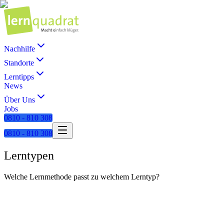
Nachhilfe
Standorte
Lerntipps
News
Über Uns
Jobs
0810 - 810 308
0810 - 810 308
Lerntypen
Welche Lernmethode passt zu welchem Lerntyp?