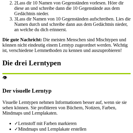
2
Lass dir 10 Namen von Gegenständen vorlesen. Höre dir
diese an und schreibe dann die 10 Gegenstände aus dem
Gedächtnis nieder.
3
Lass dir Namen von 10 Gegenständen aufschreiben. Lies die
Namen durch und schreibe dann aus dem Gedächtnis nieder,
an welche du dich erinnerst.
Die gute Nachricht:
Die meisten Menschen sind Mischtypen und
können nicht eindeutig einem Lerntyp zugeordnet werden. Wichtig
ist, verschiedene Lernmethoden zu kennen und auszuprobieren!
Die drei Lerntypen
👁️
Der visuelle Lerntyp
Visuelle Lerntypen nehmen Informationen besser auf, wenn sie sie
sehen können. Sie profitieren von Büchern, Notizen, Farben,
Mindmaps und Lernplakaten.
✓
Lernstoff mit Farben markieren
✓
Mindmaps und Lernplakate erstellen