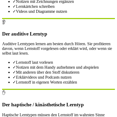
✓
Notizen mit Zeichnungen ergänzen
✓
Lernkärtchen schreiben
✓
Videos und Diagramme nutzen
👂
Der auditive Lerntyp
Auditive Lerntypen lernen am besten durch Hören. Sie profitieren
davon, wenn Lernstoff vorgelesen oder erklärt wird, oder wenn sie
selbst laut lesen.
✓
Lernstoff laut vorlesen
✓
Notizen mit dem Handy aufnehmen und abspielen
✓
Mit anderen über den Stoff diskutieren
✓
Erklärvideos und Podcasts nutzen
✓
Lernstoff in eigenen Worten erzählen
✋
Der haptische / kinästhetische Lerntyp
Haptische Lerntypen müssen den Lernstoff im wahrsten Sinne