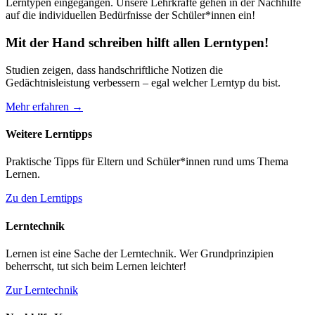
Lerntypen eingegangen. Unsere Lehrkräfte gehen in der Nachhilfe
auf die individuellen Bedürfnisse der Schüler*innen ein!
Mit der Hand schreiben hilft allen Lerntypen!
Studien zeigen, dass handschriftliche Notizen die
Gedächtnisleistung verbessern – egal welcher Lerntyp du bist.
Mehr erfahren →
Weitere Lerntipps
Praktische Tipps für Eltern und Schüler*innen rund ums Thema
Lernen.
Zu den Lerntipps
Lerntechnik
Lernen ist eine Sache der Lerntechnik. Wer Grundprinzipien
beherrscht, tut sich beim Lernen leichter!
Zur Lerntechnik