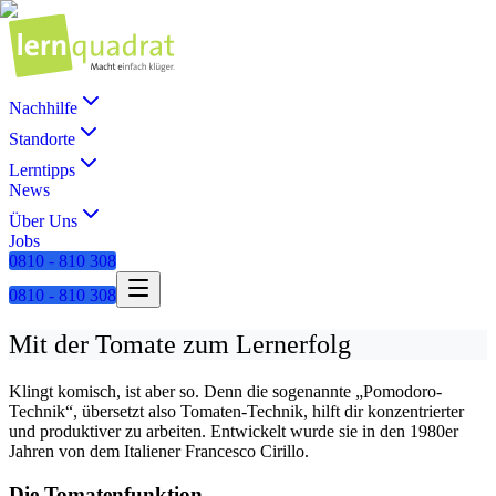
Nachhilfe
Standorte
Lerntipps
News
Über Uns
Jobs
0810 - 810 308
0810 - 810 308
Mit der Tomate zum Lernerfolg
Klingt komisch, ist aber so. Denn die sogenannte „Pomodoro-
Technik“, übersetzt also Tomaten-Technik, hilft dir konzentrierter
und produktiver zu arbeiten. Entwickelt wurde sie in den 1980er
Jahren von dem Italiener Francesco Cirillo.
Die Tomatenfunktion