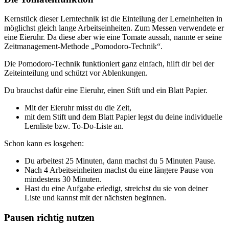
Kernstück dieser Lerntechnik ist die Einteilung der Lerneinheiten in
möglichst gleich lange Arbeitseinheiten. Zum Messen verwendete er
eine Eieruhr. Da diese aber wie eine Tomate aussah, nannte er seine
Zeitmanagement-Methode „Pomodoro-Technik“.
Die Pomodoro-Technik funktioniert ganz einfach, hilft dir bei der
Zeiteinteilung und schützt vor Ablenkungen.
Du brauchst dafür eine Eieruhr, einen Stift und ein Blatt Papier.
Mit der Eieruhr misst du die Zeit,
mit dem Stift und dem Blatt Papier legst du deine individuelle
Lernliste bzw. To-Do-Liste an.
Schon kann es losgehen:
Du arbeitest 25 Minuten, dann machst du 5 Minuten Pause.
Nach 4 Arbeitseinheiten machst du eine längere Pause von
mindestens 30 Minuten.
Hast du eine Aufgabe erledigt, streichst du sie von deiner
Liste und kannst mit der nächsten beginnen.
Pausen richtig nutzen