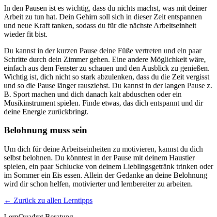
In den Pausen ist es wichtig, dass du nichts machst, was mit deiner
Arbeit zu tun hat. Dein Gehirn soll sich in dieser Zeit entspannen
und neue Kraft tanken, sodass du für die nächste Arbeitseinheit
wieder fit bist.
Du kannst in der kurzen Pause deine Füße vertreten und ein paar
Schritte durch dein Zimmer gehen. Eine andere Möglichkeit wäre,
einfach aus dem Fenster zu schauen und den Ausblick zu genießen.
Wichtig ist, dich nicht so stark abzulenken, dass du die Zeit vergisst
und so die Pause länger rausziehst. Du kannst in der langen Pause z.
B. Sport machen und dich danach kalt abduschen oder ein
Musikinstrument spielen. Finde etwas, das dich entspannt und dir
deine Energie zurückbringt.
Belohnung muss sein
Um dich für deine Arbeitseinheiten zu motivieren, kannst du dich
selbst belohnen. Du könntest in der Pause mit deinem Haustier
spielen, ein paar Schlucke von deinem Lieblingsgetränk trinken oder
im Sommer ein Eis essen. Allein der Gedanke an deine Belohnung
wird dir schon helfen, motivierter und lernbereiter zu arbeiten.
← Zurück zu allen Lerntipps
LernQuadrat Beratung