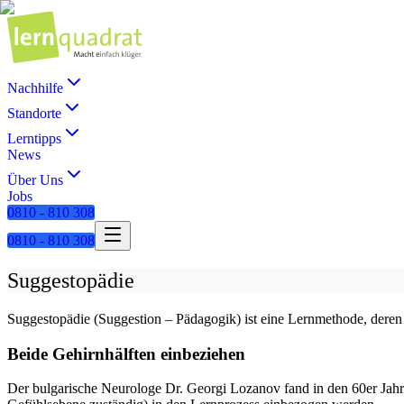
Nachhilfe
Standorte
Lerntipps
News
Über Uns
Jobs
0810 - 810 308
0810 - 810 308
Suggestopädie
Suggestopädie (Suggestion – Pädagogik) ist eine Lernmethode, deren 
Beide Gehirnhälften einbeziehen
Der bulgarische Neurologe Dr. Georgi Lozanov fand in den 60er Jahren 