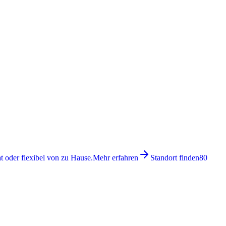
 oder flexibel von zu Hause.
Mehr erfahren
Standort finden
80