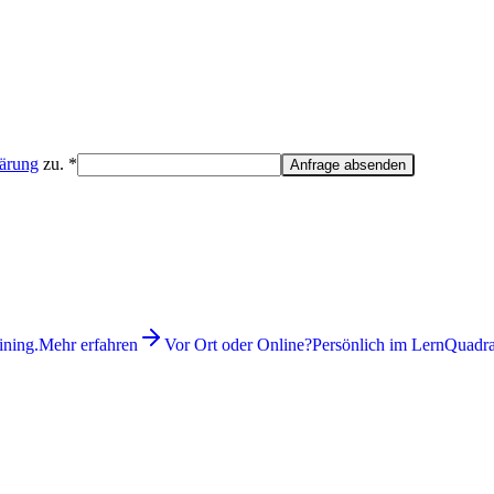
lärung
zu. *
Anfrage absenden
ining.
Mehr erfahren
Vor Ort oder Online?
Persönlich im LernQuadrat