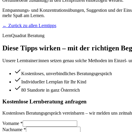
Gefühlsebene zuständig) in den Lernprozess einbezogen werden.
Entspannungs- und Konzentrationsübungen, Suggestion und der Einsa
mehr Spaß am Lernen.
← Zurück zu allen Lerntipps
LernQuadrat Beratung
Diese Tipps wirken – mit der richtigen Beg
Unsere Lerntrainer:innen setzen genau solche Methoden im Einzel- un
Kostenloses, unverbindliches Beratungsgespräch
Individueller Lernplan für Ihr Kind
80 Standorte in ganz Österreich
Kostenlose Lernberatung anfragen
Kostenloses Beratungsgespräch vereinbaren – wir melden uns zeitnah
Vorname *
Nachname *