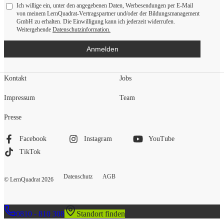
Ich willige ein, unter den angegebenen Daten, Werbesendungen per E-Mail
von meinem LernQuadrat-Vertragspartner und/oder der Bildungsmanagement
GmbH zu erhalten. Die Einwilligung kann ich jederzeit widerrufen.
Weitergehende
Datenschutzinformation.
Anmelden
Kontakt
Jobs
Impressum
Team
Presse
Facebook
Instagram
YouTube
TikTok
Datenschutz
AGB
© LernQuadrat
2026
0810 - 810 308
Standort finden