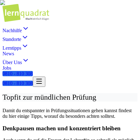
Nachhilfe
Standorte
Lerntipps
News
Über Uns
Jobs
0810 - 810 308
0810 - 810 308
Topfit zur mündlichen Prüfung
Damit du entspannter in Prüfungssituationen gehen kannst findest
du hier einige Tipps, worauf du besonders achten solltest.
Denkpausen machen und konzentriert bleiben