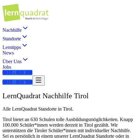
Nachhilfe
Standorte
Lerntipps
News
Über Uns
Jobs
0810 - 810 308
0810 - 810 308
LernQuadrat Nachhilfe
Tirol
Alle LernQuadrat Standorte in
Tirol
.
Tirol bietet an 630 Schulen tolle Ausbildungsmöglichkeiten. Knapp
100.000 Schüler*innen werden derzeit in Tirol gezählt. Wir
unterstützen die Tiroler Schüler*innen mit individueller Nachhilfe.
Sei es persönlich in einem unserer LernQuadrat Standorte oder in