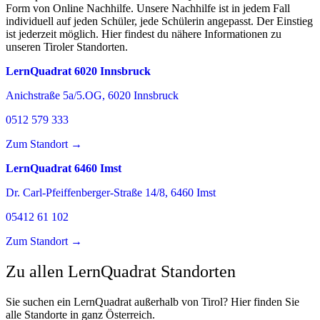
Form von Online Nachhilfe. Unsere Nachhilfe ist in jedem Fall
individuell auf jeden Schüler, jede Schülerin angepasst. Der Einstieg
ist jederzeit möglich. Hier findest du nähere Informationen zu
unseren Tiroler Standorten.
LernQuadrat 6020 Innsbruck
Anichstraße 5a/5.OG
,
6020
Innsbruck
0512 579 333
Zum Standort →
LernQuadrat 6460 Imst
Dr. Carl-Pfeiffenberger-Straße 14/8
,
6460
Imst
05412 61 102
Zum Standort →
Zu allen LernQuadrat Standorten
Sie suchen ein LernQuadrat außerhalb von Tirol? Hier finden Sie
alle Standorte in ganz Österreich.