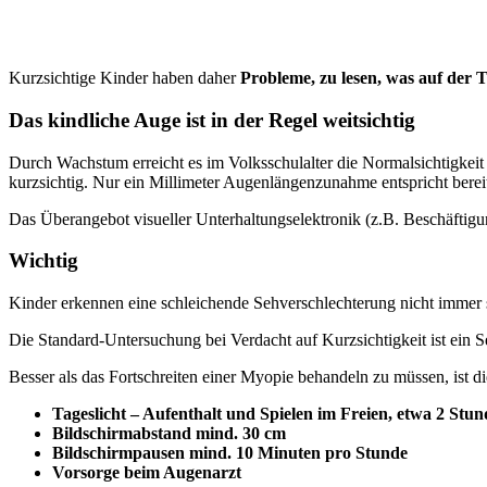
Kurzsichtige Kinder haben daher
Probleme, zu lesen, was auf der Ta
Das kindliche Auge ist in der Regel weitsichtig
Durch Wachstum erreicht es im Volksschulalter die Normalsichtigkei
kurzsichtig. Nur ein Millimeter Augenlängenzunahme entspricht bereit
Das Überangebot visueller Unterhaltungselektronik (z.B. Beschäftigu
Wichtig
Kinder erkennen eine schleichende Sehverschlechterung nicht immer s
Die Standard-Untersuchung bei Verdacht auf Kurzsichtigkeit ist ein S
Besser als das Fortschreiten einer Myopie behandeln zu müssen, ist
Tageslicht – Aufenthalt und Spielen im Freien, etwa 2 Stu
Bildschirmabstand mind. 30 cm
Bildschirmpausen mind. 10 Minuten pro Stunde
Vorsorge beim Augenarzt