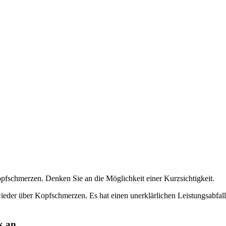
opfschmerzen. Denken Sie an die Möglichkeit einer Kurzsichtigkeit.
wieder über Kopfschmerzen. Es hat einen unerklärlichen Leistungsabfall
k an