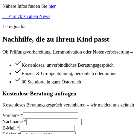
Nähere Infos finden Sie
hier
.
← Zurück zu allen News
LernQuadrat
Nachhilfe, die zu Ihrem Kind passt
Ob Prüfungsvorbereitung, Lernmotivation oder Notenverbesserung – wi
Kostenloses, unverbindliches Beratungsgespräch
Einzel- & Gruppentraining, persönlich oder online
80 Standorte in ganz Österreich
Kostenlose Beratung anfragen
Kostenloses Beratungsgespräch vereinbaren – wir melden uns zeitnah
Vorname *
Nachname *
E-Mail *