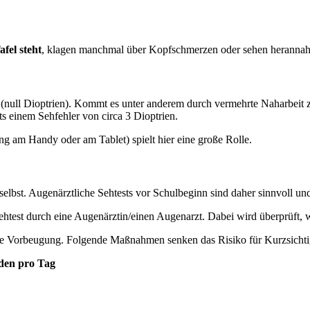
fel steht
, klagen manchmal über Kopfschmerzen oder sehen herannahen
t (null Dioptrien). Kommt es unter anderem durch vermehrte Naharbeit
s einem Sehfehler von circa 3 Dioptrien.
ng am Handy oder am Tablet) spielt hier eine große Rolle.
elbst. Augenärztliche Sehtests vor Schulbeginn sind daher sinnvoll un
ehtest durch eine Augenärztin/einen Augenarzt. Dabei wird überprüft, 
 die Vorbeugung. Folgende Maßnahmen senken das Risiko für Kurzsichti
nden pro Tag