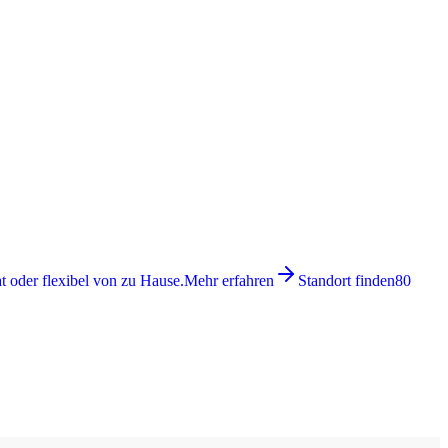
 oder flexibel von zu Hause.
Mehr erfahren
Standort finden
80