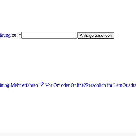
lärung
zu. *
Anfrage absenden
ining.
Mehr erfahren
Vor Ort oder Online?
Persönlich im LernQuadrat