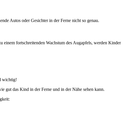
de Autos oder Gesichter in der Ferne nicht so genau.
 zu einem fortschreitenden Wachstum des Augapfels, werden Kinder
d wichtig!
wie gut das Kind in der Ferne und in der Nähe sehen kann.
gkeit: