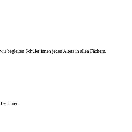
r begleiten Schüler:innen jeden Alters in allen Fächern.
 bei Ihnen.