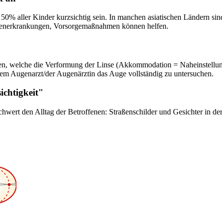
0% aller Kinder kurzsichtig sein. In manchen asiatischen Ländern sind
Augenerkrankungen, Vorsorgemaßnahmen können helfen.
en, welche die Verformung der Linse (Akkommodation = Naheinstellung
dem Augenarzt/der Augenärztin das Auge vollständig zu untersuchen.
ichtigkeit"
schwert den Alltag der Betroffenen: Straßenschilder und Gesichter in 