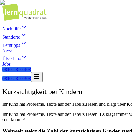
Nachhilfe
Standorte
Lerntipps
News
Über Uns
Jobs
0810 - 810 308
0810 - 810 308
Kurzsichtigkeit bei Kindern
Ihr Kind hat Probleme, Texte auf der Tafel zu lesen und klagt über K
Ihr Kind hat Probleme, Texte auf der Tafel zu lesen. Es klagt immer 
sein könnte!
Weltweit steigt die Zahl der kurzsichtigen Kinder star