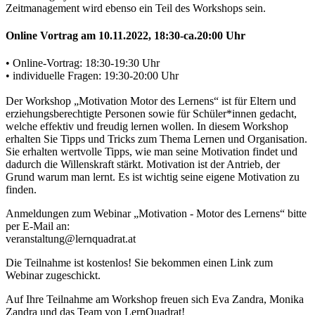
Zeitmanagement wird ebenso ein Teil des Workshops sein.
Online Vortrag am 10.11.2022, 18:30-ca.20:00 Uhr
• Online-Vortrag: 18:30-19:30 Uhr
• individuelle Fragen: 19:30-20:00 Uhr
Der Workshop „Motivation Motor des Lernens“ ist für Eltern und
erziehungsberechtigte Personen sowie für Schüler*innen gedacht,
welche effektiv und freudig lernen wollen. In diesem Workshop
erhalten Sie Tipps und Tricks zum Thema Lernen und Organisation.
Sie erhalten wertvolle Tipps, wie man seine Motivation findet und
dadurch die Willenskraft stärkt. Motivation ist der Antrieb, der
Grund warum man lernt. Es ist wichtig seine eigene Motivation zu
finden.
Anmeldungen zum Webinar „Motivation - Motor des Lernens“ bitte
per E-Mail an:
veranstaltung@lernquadrat.at
Die Teilnahme ist kostenlos! Sie bekommen einen Link zum
Webinar zugeschickt.
Auf Ihre Teilnahme am Workshop freuen sich Eva Zandra, Monika
Zandra und das Team von LernQuadrat!