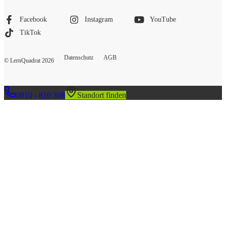
Facebook
Instagram
YouTube
TikTok
Datenschutz
AGB
© LernQuadrat
2026
0810 - 810 308
Standort finden