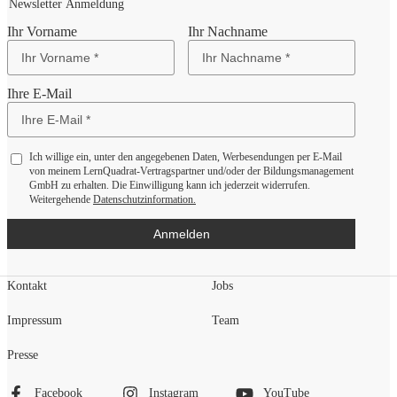
Newsletter Anmeldung
Ihr Vorname
Ihr Nachname
Ihre E-Mail
Ich willige ein, unter den angegebenen Daten, Werbesendungen per E-Mail
von meinem LernQuadrat-Vertragspartner und/oder der Bildungsmanagement
GmbH zu erhalten. Die Einwilligung kann ich jederzeit widerrufen.
Weitergehende
Datenschutzinformation.
Anmelden
Kontakt
Jobs
Impressum
Team
Presse
Facebook
Instagram
YouTube