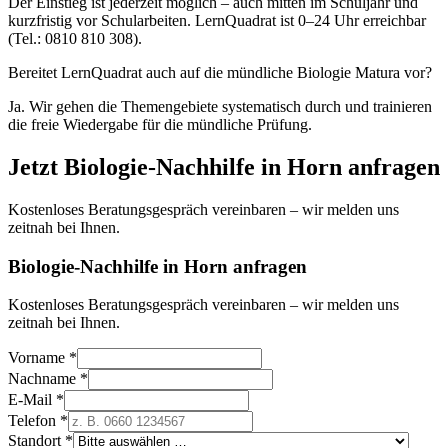
Der Einstieg ist jederzeit möglich – auch mitten im Schuljahr und
kurzfristig vor Schularbeiten. LernQuadrat ist 0–24 Uhr erreichbar
(Tel.: 0810 810 308).
Bereitet LernQuadrat auch auf die mündliche Biologie Matura vor?
Ja. Wir gehen die Themengebiete systematisch durch und trainieren
die freie Wiedergabe für die mündliche Prüfung.
Jetzt
Biologie
-Nachhilfe in
Horn
anfragen
Kostenloses Beratungsgespräch vereinbaren – wir melden uns
zeitnah bei Ihnen.
Biologie-Nachhilfe in Horn anfragen
Kostenloses Beratungsgespräch vereinbaren – wir melden uns
zeitnah bei Ihnen.
Vorname *
Nachname *
E-Mail *
Telefon *
Standort *