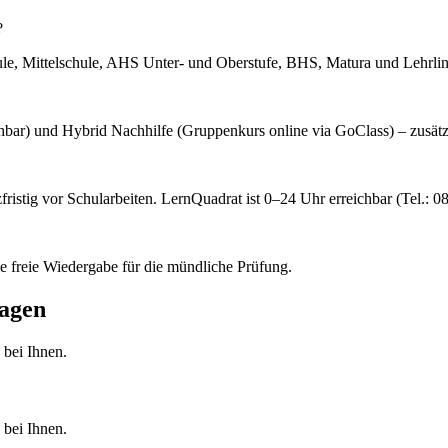
?
hule, Mittelschule, AHS Unter- und Oberstufe, BHS, Matura und Lehrli
buchbar) und Hybrid Nachhilfe (Gruppenkurs online via GoClass) – zusätz
zfristig vor Schularbeiten. LernQuadrat ist 0–24 Uhr erreichbar (Tel.: 
ie freie Wiedergabe für die mündliche Prüfung.
agen
 bei Ihnen.
 bei Ihnen.