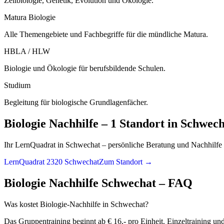
Zellbiologie, Genetik, Evolution und Ökologie.
Matura Biologie
Alle Themengebiete und Fachbegriffe für die mündliche Matura.
HBLA / HLW
Biologie und Ökologie für berufsbildende Schulen.
Studium
Begleitung für biologische Grundlagenfächer.
Biologie
Nachhilfe –
1 Standort
in
Schwech
Ihr LernQuadrat in Schwechat – persönliche Beratung und Nachhilfe 
LernQuadrat 2320 Schwechat
Zum Standort →
Biologie
Nachhilfe
Schwechat
– FAQ
Was kostet Biologie-Nachhilfe in Schwechat?
Das Gruppentraining beginnt ab € 16,- pro Einheit. Einzeltraining un