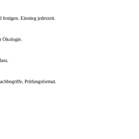
stigen. Einstieg jederzeit.
er Ökologie.
lass.
achbegriffe, Prüfungsformat.