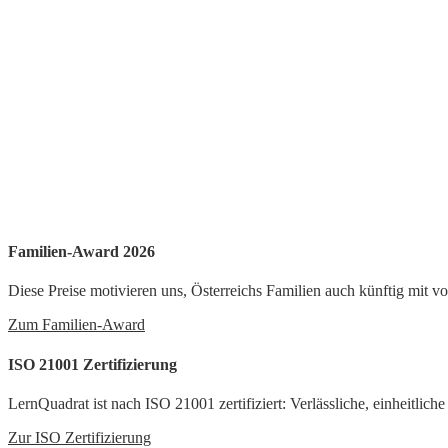
Familien-Award 2026
Diese Preise motivieren uns, Österreichs Familien auch künftig mit v
Zum Familien-Award
ISO 21001 Zertifizierung
LernQuadrat ist nach ISO 21001 zertifiziert: Verlässliche, einheitlich
Zur ISO Zertifizierung