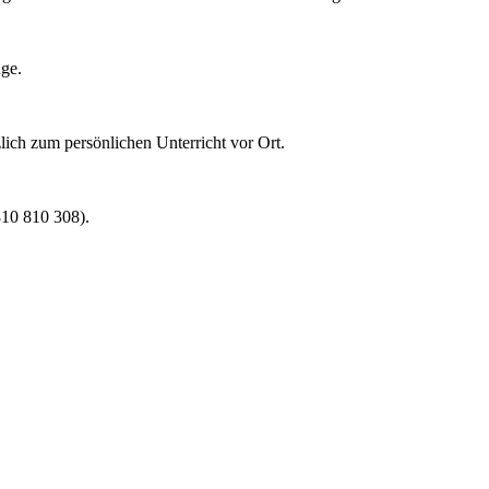
nge.
lich zum persönlichen Unterricht vor Ort.
0810 810 308).