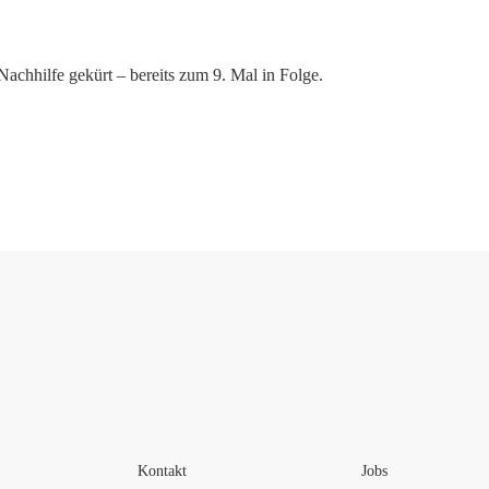
hhilfe gekürt – bereits zum 9. Mal in Folge.
Kontakt
Jobs