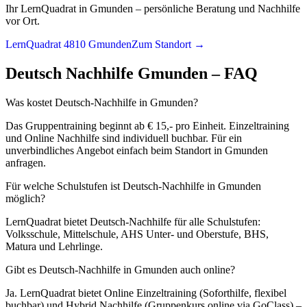
Ihr LernQuadrat in Gmunden – persönliche Beratung und Nachhilfe
vor Ort.
LernQuadrat 4810 Gmunden
Zum Standort →
Deutsch
Nachhilfe
Gmunden
– FAQ
Was kostet Deutsch-Nachhilfe in Gmunden?
Das Gruppentraining beginnt ab € 15,- pro Einheit. Einzeltraining
und Online Nachhilfe sind individuell buchbar. Für ein
unverbindliches Angebot einfach beim Standort in Gmunden
anfragen.
Für welche Schulstufen ist Deutsch-Nachhilfe in Gmunden
möglich?
LernQuadrat bietet Deutsch-Nachhilfe für alle Schulstufen:
Volksschule, Mittelschule, AHS Unter- und Oberstufe, BHS,
Matura und Lehrlinge.
Gibt es Deutsch-Nachhilfe in Gmunden auch online?
Ja. LernQuadrat bietet Online Einzeltraining (Soforthilfe, flexibel
buchbar) und Hybrid Nachhilfe (Gruppenkurs online via GoClass) –