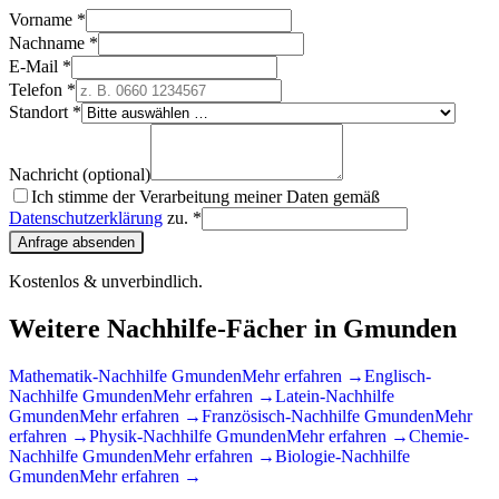
Vorname *
Nachname *
E-Mail *
Telefon *
Standort *
Nachricht (optional)
Ich stimme der Verarbeitung meiner Daten gemäß
Datenschutzerklärung
zu. *
Anfrage absenden
Kostenlos & unverbindlich.
Weitere Nachhilfe-Fächer in
Gmunden
Mathematik
-Nachhilfe
Gmunden
Mehr erfahren →
Englisch
-
Nachhilfe
Gmunden
Mehr erfahren →
Latein
-Nachhilfe
Gmunden
Mehr erfahren →
Französisch
-Nachhilfe
Gmunden
Mehr
erfahren →
Physik
-Nachhilfe
Gmunden
Mehr erfahren →
Chemie
-
Nachhilfe
Gmunden
Mehr erfahren →
Biologie
-Nachhilfe
Gmunden
Mehr erfahren →