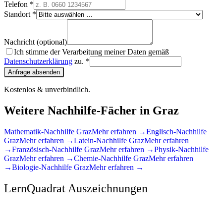
Telefon *
Standort *
Nachricht (optional)
Ich stimme der Verarbeitung meiner Daten gemäß
Datenschutzerklärung
zu. *
Anfrage absenden
Kostenlos & unverbindlich.
Weitere Nachhilfe-Fächer in
Graz
Mathematik
-Nachhilfe
Graz
Mehr erfahren →
Englisch
-Nachhilfe
Graz
Mehr erfahren →
Latein
-Nachhilfe
Graz
Mehr erfahren
→
Französisch
-Nachhilfe
Graz
Mehr erfahren →
Physik
-Nachhilfe
Graz
Mehr erfahren →
Chemie
-Nachhilfe
Graz
Mehr erfahren
→
Biologie
-Nachhilfe
Graz
Mehr erfahren →
LernQuadrat Auszeichnungen