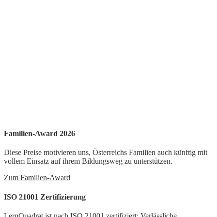
Familien-Award 2026
Diese Preise motivieren uns, Österreichs Familien auch künftig mit
vollem Einsatz auf ihrem Bildungsweg zu unterstützen.
Zum Familien-Award
ISO 21001 Zertifizierung
LernQuadrat ist nach ISO 21001 zertifiziert: Verlässliche,