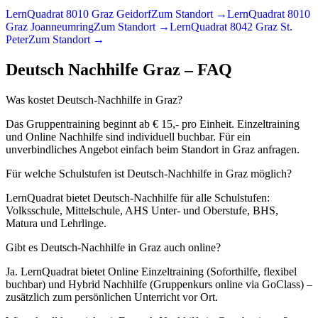
LernQuadrat 8010 Graz Geidorf
Zum Standort →
LernQuadrat 8010
Graz Joanneumring
Zum Standort →
LernQuadrat 8042 Graz St.
Peter
Zum Standort →
Deutsch
Nachhilfe
Graz
– FAQ
Was kostet Deutsch-Nachhilfe in Graz?
Das Gruppentraining beginnt ab € 15,- pro Einheit. Einzeltraining
und Online Nachhilfe sind individuell buchbar. Für ein
unverbindliches Angebot einfach beim Standort in Graz anfragen.
Für welche Schulstufen ist Deutsch-Nachhilfe in Graz möglich?
LernQuadrat bietet Deutsch-Nachhilfe für alle Schulstufen:
Volksschule, Mittelschule, AHS Unter- und Oberstufe, BHS,
Matura und Lehrlinge.
Gibt es Deutsch-Nachhilfe in Graz auch online?
Ja. LernQuadrat bietet Online Einzeltraining (Soforthilfe, flexibel
buchbar) und Hybrid Nachhilfe (Gruppenkurs online via GoClass) –
zusätzlich zum persönlichen Unterricht vor Ort.