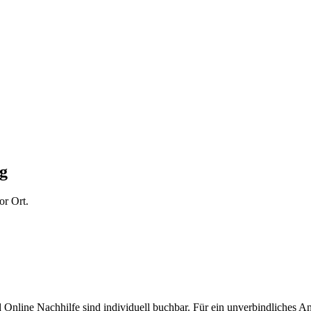
g
or Ort.
d Online Nachhilfe sind individuell buchbar. Für ein unverbindliches 