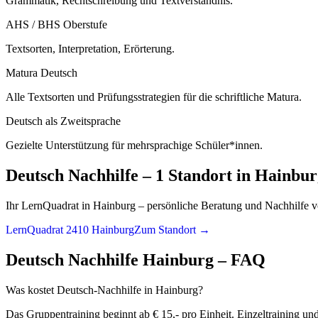
Grammatik, Rechtschreibung und Textverständnis.
AHS / BHS Oberstufe
Textsorten, Interpretation, Erörterung.
Matura Deutsch
Alle Textsorten und Prüfungsstrategien für die schriftliche Matura.
Deutsch als Zweitsprache
Gezielte Unterstützung für mehrsprachige Schüler*innen.
Deutsch
Nachhilfe –
1 Standort
in
Hainbur
Ihr LernQuadrat in Hainburg – persönliche Beratung und Nachhilfe v
LernQuadrat 2410 Hainburg
Zum Standort →
Deutsch
Nachhilfe
Hainburg
– FAQ
Was kostet Deutsch-Nachhilfe in Hainburg?
Das Gruppentraining beginnt ab € 15,- pro Einheit. Einzeltraining un