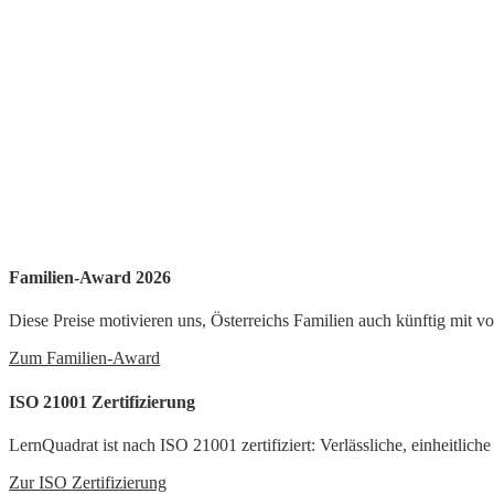
Familien-Award 2026
Diese Preise motivieren uns, Österreichs Familien auch künftig mit v
Zum Familien-Award
ISO 21001 Zertifizierung
LernQuadrat ist nach ISO 21001 zertifiziert: Verlässliche, einheitlich
Zur ISO Zertifizierung