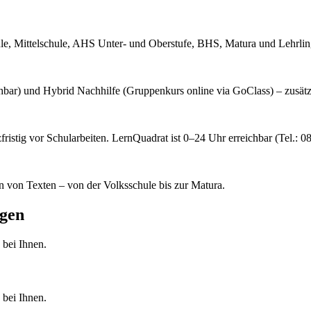
ule, Mittelschule, AHS Unter- und Oberstufe, BHS, Matura und Lehrlin
buchbar) und Hybrid Nachhilfe (Gruppenkurs online via GoClass) – zusätz
zfristig vor Schularbeiten. LernQuadrat ist 0–24 Uhr erreichbar (Tel.: 
n von Texten – von der Volksschule bis zur Matura.
gen
 bei Ihnen.
 bei Ihnen.