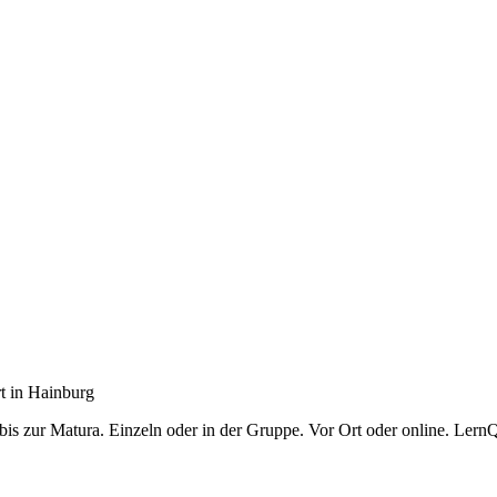
t
in
Hainburg
is zur Matura. Einzeln oder in der Gruppe. Vor Ort oder online. LernQ