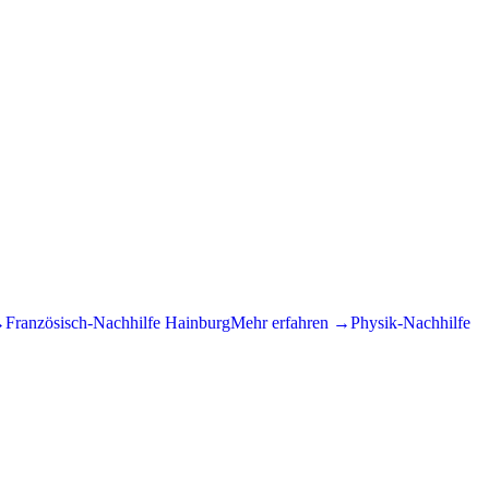
→
Französisch
-Nachhilfe
Hainburg
Mehr erfahren →
Physik
-Nachhilfe