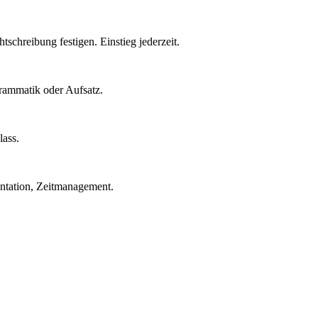
chreibung festigen. Einstieg jederzeit.
Grammatik oder Aufsatz.
lass.
entation, Zeitmanagement.