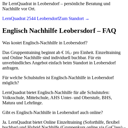
Ihr LernQuadrat in Leobersdorf – persönliche Beratung und
Nachhilfe vor Ort.
LernQuadrat 2544 Leobersdorf
Zum Standort →
Englisch
Nachhilfe
Leobersdorf
– FAQ
Was kostet Englisch-Nachhilfe in Leobersdorf?
Das Gruppentraining beginnt ab € 16,- pro Einheit. Einzeltraining
und Online Nachhilfe sind individuell buchbar. Für ein
unverbindliches Angebot einfach beim Standort in Leobersdorf
anfragen.
Für welche Schulstufen ist Englisch-Nachhilfe in Leobersdorf
möglich?
LernQuadrat bietet Englisch-Nachhilfe für alle Schulstufen:
Volksschule, Mittelschule, AHS Unter- und Oberstufe, BHS,
Matura und Lehrlinge.
Gibt es Englisch-Nachhilfe in Leobersdorf auch online?
Ja. LernQuadrat bietet Online Einzeltraining (Soforthilfe, flexibel
buchbar) und Hybrid Nachhilfe (Gruppenkurs online via GoClass) –