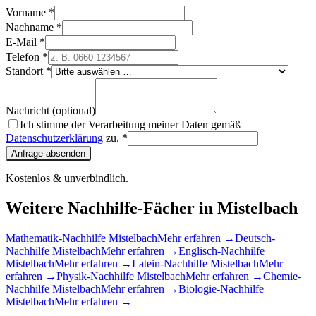
Vorname *
Nachname *
E-Mail *
Telefon *
Standort *
Nachricht (optional)
Ich stimme der Verarbeitung meiner Daten gemäß
Datenschutzerklärung
zu. *
Anfrage absenden
Kostenlos & unverbindlich.
Weitere Nachhilfe-Fächer in
Mistelbach
Mathematik
-Nachhilfe
Mistelbach
Mehr erfahren →
Deutsch
-
Nachhilfe
Mistelbach
Mehr erfahren →
Englisch
-Nachhilfe
Mistelbach
Mehr erfahren →
Latein
-Nachhilfe
Mistelbach
Mehr
erfahren →
Physik
-Nachhilfe
Mistelbach
Mehr erfahren →
Chemie
-
Nachhilfe
Mistelbach
Mehr erfahren →
Biologie
-Nachhilfe
Mistelbach
Mehr erfahren →