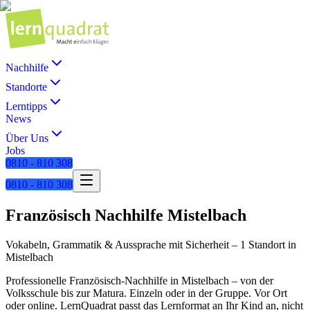
Nachhilfe
Standorte
Lerntipps
News
Über Uns
Jobs
0810 - 810 308
0810 - 810 308
Französisch
Nachhilfe
Mistelbach
Vokabeln, Grammatik & Aussprache mit Sicherheit
–
1 Standort
in
Mistelbach
Professionelle
Französisch
-Nachhilfe in
Mistelbach
– von der
Volksschule bis zur Matura. Einzeln oder in der Gruppe. Vor Ort
oder online. LernQuadrat passt das Lernformat an Ihr Kind an, nicht