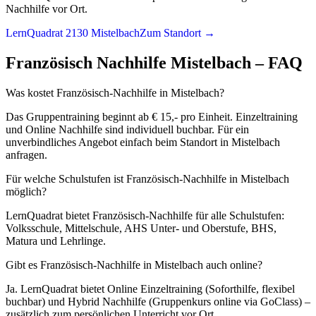
Nachhilfe vor Ort.
LernQuadrat 2130 Mistelbach
Zum Standort →
Französisch
Nachhilfe
Mistelbach
– FAQ
Was kostet Französisch-Nachhilfe in Mistelbach?
Das Gruppentraining beginnt ab € 15,- pro Einheit. Einzeltraining
und Online Nachhilfe sind individuell buchbar. Für ein
unverbindliches Angebot einfach beim Standort in Mistelbach
anfragen.
Für welche Schulstufen ist Französisch-Nachhilfe in Mistelbach
möglich?
LernQuadrat bietet Französisch-Nachhilfe für alle Schulstufen:
Volksschule, Mittelschule, AHS Unter- und Oberstufe, BHS,
Matura und Lehrlinge.
Gibt es Französisch-Nachhilfe in Mistelbach auch online?
Ja. LernQuadrat bietet Online Einzeltraining (Soforthilfe, flexibel
buchbar) und Hybrid Nachhilfe (Gruppenkurs online via GoClass) –
zusätzlich zum persönlichen Unterricht vor Ort.