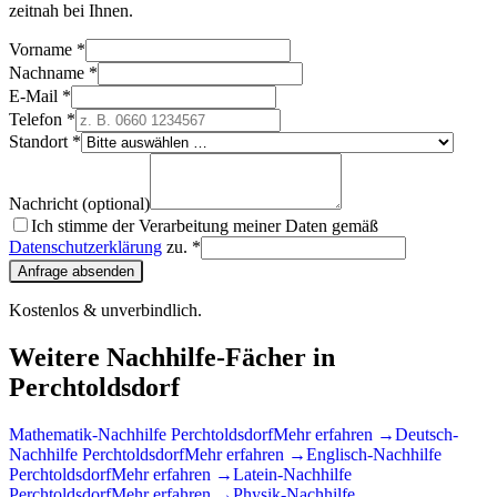
zeitnah bei Ihnen.
Vorname *
Nachname *
E-Mail *
Telefon *
Standort *
Nachricht (optional)
Ich stimme der Verarbeitung meiner Daten gemäß
Datenschutzerklärung
zu. *
Anfrage absenden
Kostenlos & unverbindlich.
Weitere Nachhilfe-Fächer in
Perchtoldsdorf
Mathematik
-Nachhilfe
Perchtoldsdorf
Mehr erfahren →
Deutsch
-
Nachhilfe
Perchtoldsdorf
Mehr erfahren →
Englisch
-Nachhilfe
Perchtoldsdorf
Mehr erfahren →
Latein
-Nachhilfe
Perchtoldsdorf
Mehr erfahren →
Physik
-Nachhilfe