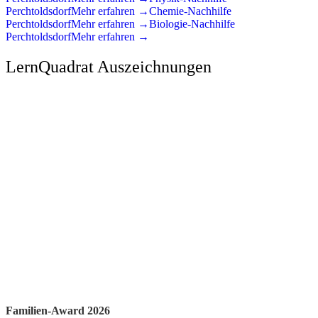
Perchtoldsdorf
Mehr erfahren →
Chemie
-Nachhilfe
Perchtoldsdorf
Mehr erfahren →
Biologie
-Nachhilfe
Perchtoldsdorf
Mehr erfahren →
LernQuadrat Auszeichnungen
Familien-Award 2026