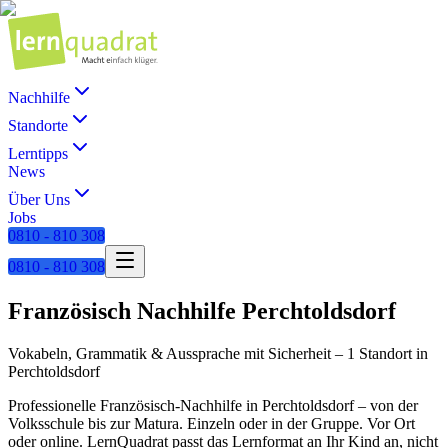
Nachhilfe
Standorte
Lerntipps
News
Über Uns
Jobs
0810 - 810 308
0810 - 810 308
Französisch
Nachhilfe
Perchtoldsdorf
Vokabeln, Grammatik & Aussprache mit Sicherheit
–
1 Standort
in
Perchtoldsdorf
Professionelle
Französisch
-Nachhilfe in
Perchtoldsdorf
– von der
Volksschule bis zur Matura. Einzeln oder in der Gruppe. Vor Ort
oder online. LernQuadrat passt das Lernformat an Ihr Kind an, nicht