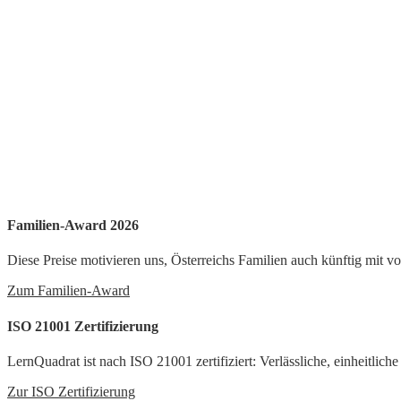
Familien-Award 2026
Diese Preise motivieren uns, Österreichs Familien auch künftig mit v
Zum Familien-Award
ISO 21001 Zertifizierung
LernQuadrat ist nach ISO 21001 zertifiziert: Verlässliche, einheitlich
Zur ISO Zertifizierung