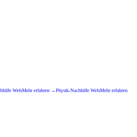
hhilfe
Wels
Mehr erfahren →
Physik
-Nachhilfe
Wels
Mehr erfahren