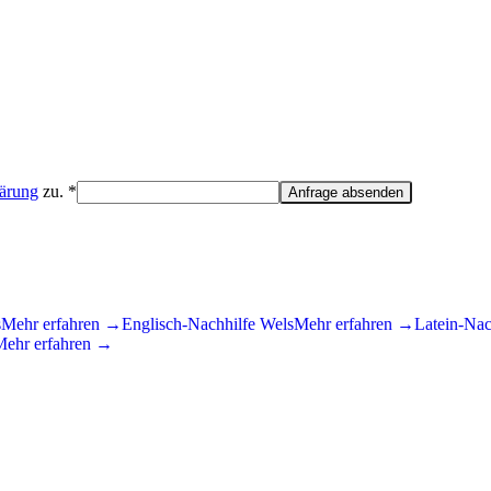
lärung
zu. *
Anfrage absenden
s
Mehr erfahren →
Englisch
-Nachhilfe
Wels
Mehr erfahren →
Latein
-Nac
Mehr erfahren →