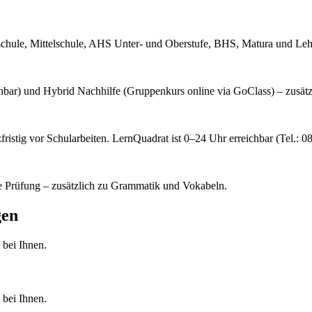
sschule, Mittelschule, AHS Unter- und Oberstufe, BHS, Matura und Leh
buchbar) und Hybrid Nachhilfe (Gruppenkurs online via GoClass) – zusätz
zfristig vor Schularbeiten. LernQuadrat ist 0–24 Uhr erreichbar (Tel.: 
he Prüfung – zusätzlich zu Grammatik und Vokabeln.
gen
 bei Ihnen.
 bei Ihnen.