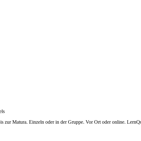
ls
is zur Matura. Einzeln oder in der Gruppe. Vor Ort oder online. LernQu