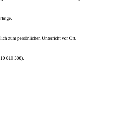
rlinge.
lich zum persönlichen Unterricht vor Ort.
0810 810 308).