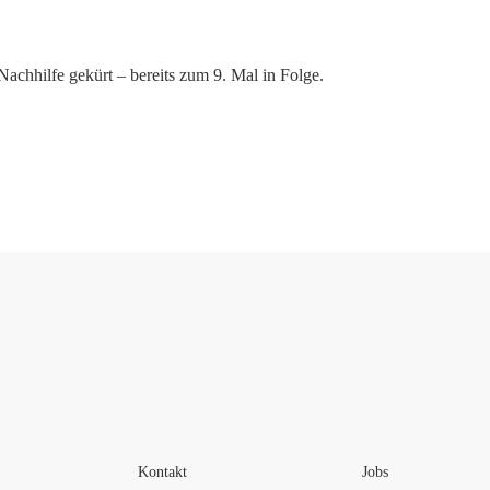
hhilfe gekürt – bereits zum 9. Mal in Folge.
Kontakt
Jobs