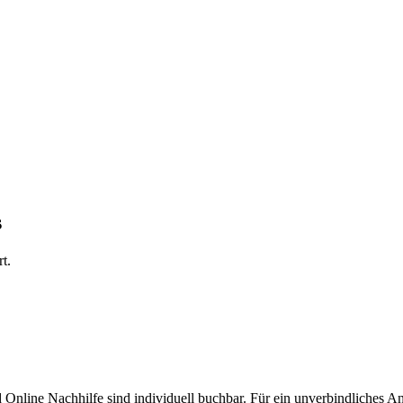
s
t.
d Online Nachhilfe sind individuell buchbar. Für ein unverbindliches A