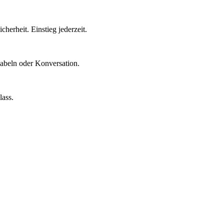
erheit. Einstieg jederzeit.
kabeln oder Konversation.
lass.