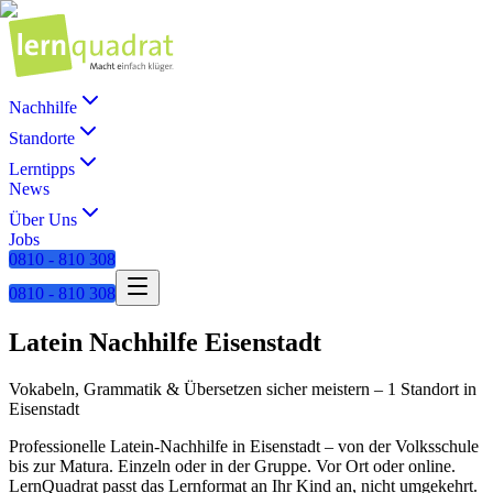
Nachhilfe
Standorte
Lerntipps
News
Über Uns
Jobs
0810 - 810 308
0810 - 810 308
Latein
Nachhilfe
Eisenstadt
Vokabeln, Grammatik & Übersetzen sicher meistern
–
1 Standort
in
Eisenstadt
Professionelle
Latein
-Nachhilfe in
Eisenstadt
– von der Volksschule
bis zur Matura. Einzeln oder in der Gruppe. Vor Ort oder online.
LernQuadrat passt das Lernformat an Ihr Kind an, nicht umgekehrt.