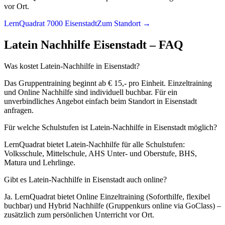
vor Ort.
LernQuadrat 7000 Eisenstadt
Zum Standort →
Latein
Nachhilfe
Eisenstadt
– FAQ
Was kostet Latein-Nachhilfe in Eisenstadt?
Das Gruppentraining beginnt ab € 15,- pro Einheit. Einzeltraining
und Online Nachhilfe sind individuell buchbar. Für ein
unverbindliches Angebot einfach beim Standort in Eisenstadt
anfragen.
Für welche Schulstufen ist Latein-Nachhilfe in Eisenstadt möglich?
LernQuadrat bietet Latein-Nachhilfe für alle Schulstufen:
Volksschule, Mittelschule, AHS Unter- und Oberstufe, BHS,
Matura und Lehrlinge.
Gibt es Latein-Nachhilfe in Eisenstadt auch online?
Ja. LernQuadrat bietet Online Einzeltraining (Soforthilfe, flexibel
buchbar) und Hybrid Nachhilfe (Gruppenkurs online via GoClass) –
zusätzlich zum persönlichen Unterricht vor Ort.