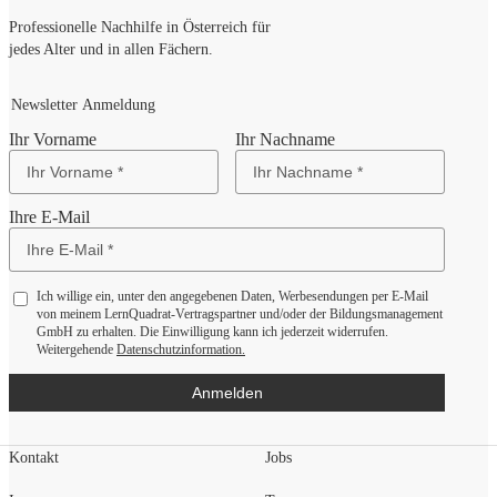
Professionelle Nachhilfe in Österreich für
jedes Alter und in allen Fächern.
Newsletter Anmeldung
Ihr Vorname
Ihr Nachname
Ihre E-Mail
Ich willige ein, unter den angegebenen Daten, Werbesendungen per E-Mail
von meinem LernQuadrat-Vertragspartner und/oder der Bildungsmanagement
GmbH zu erhalten. Die Einwilligung kann ich jederzeit widerrufen.
Weitergehende
Datenschutzinformation.
Anmelden
Kontakt
Jobs