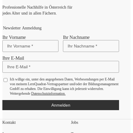
Professionelle Nachhilfe in Österreich für
jedes Alter und in allen Fächern.
Newsletter Anmeldung
Ihr Vorname
Ihr Nachname
Ihre E-Mail
Ich willige ein, unter den angegebenen Daten, Werbesendungen per E-Mail
von meinem LernQuadrat-Vertragspartner und/oder der Bildungsmanagement
GmbH zu erhalten. Die Einwilligung kann ich jederzeit widerrufen.
Weitergehende
Datenschutzinformation.
Anmelden
Kontakt
Jobs