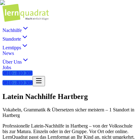
Nachhilfe
Standorte
Lerntipps
News
Über Uns
Jobs
0810 - 810 308
0810 - 810 308
Latein
Nachhilfe
Hartberg
Vokabeln, Grammatik & Übersetzen sicher meistern
–
1 Standort
in
Hartberg
Professionelle
Latein
-Nachhilfe in
Hartberg
– von der Volksschule
bis zur Matura. Einzeln oder in der Gruppe. Vor Ort oder online.
LernQuadrat passt das Lernformat an Ihr Kind an, nicht umgekehrt.