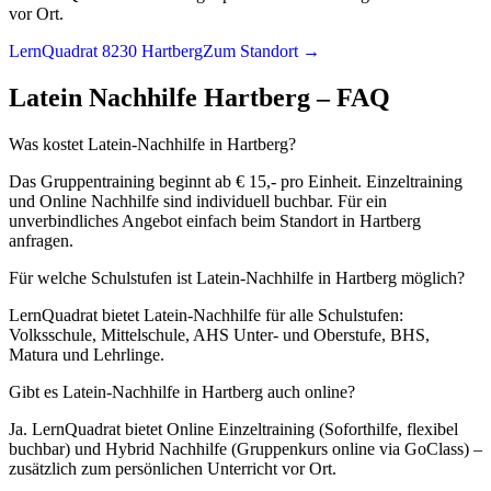
vor Ort.
LernQuadrat 8230 Hartberg
Zum Standort →
Latein
Nachhilfe
Hartberg
– FAQ
Was kostet Latein-Nachhilfe in Hartberg?
Das Gruppentraining beginnt ab € 15,- pro Einheit. Einzeltraining
und Online Nachhilfe sind individuell buchbar. Für ein
unverbindliches Angebot einfach beim Standort in Hartberg
anfragen.
Für welche Schulstufen ist Latein-Nachhilfe in Hartberg möglich?
LernQuadrat bietet Latein-Nachhilfe für alle Schulstufen:
Volksschule, Mittelschule, AHS Unter- und Oberstufe, BHS,
Matura und Lehrlinge.
Gibt es Latein-Nachhilfe in Hartberg auch online?
Ja. LernQuadrat bietet Online Einzeltraining (Soforthilfe, flexibel
buchbar) und Hybrid Nachhilfe (Gruppenkurs online via GoClass) –
zusätzlich zum persönlichen Unterricht vor Ort.