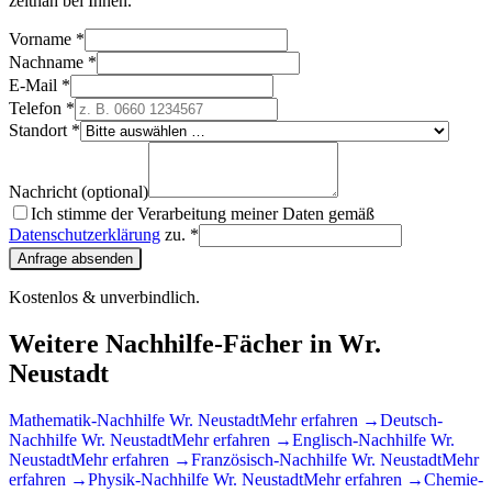
zeitnah bei Ihnen.
Vorname *
Nachname *
E-Mail *
Telefon *
Standort *
Nachricht (optional)
Ich stimme der Verarbeitung meiner Daten gemäß
Datenschutzerklärung
zu. *
Anfrage absenden
Kostenlos & unverbindlich.
Weitere Nachhilfe-Fächer in
Wr.
Neustadt
Mathematik
-Nachhilfe
Wr. Neustadt
Mehr erfahren →
Deutsch
-
Nachhilfe
Wr. Neustadt
Mehr erfahren →
Englisch
-Nachhilfe
Wr.
Neustadt
Mehr erfahren →
Französisch
-Nachhilfe
Wr. Neustadt
Mehr
erfahren →
Physik
-Nachhilfe
Wr. Neustadt
Mehr erfahren →
Chemie
-