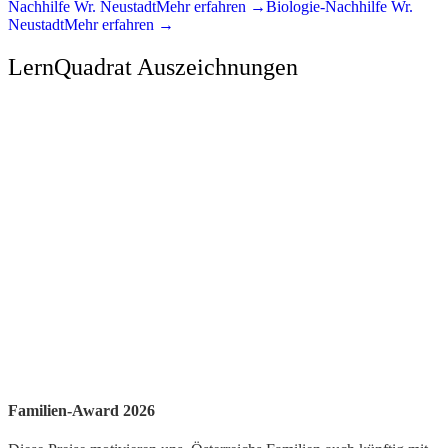
Nachhilfe
Wr. Neustadt
Mehr erfahren →
Biologie
-Nachhilfe
Wr.
Neustadt
Mehr erfahren →
LernQuadrat Auszeichnungen
Familien-Award 2026