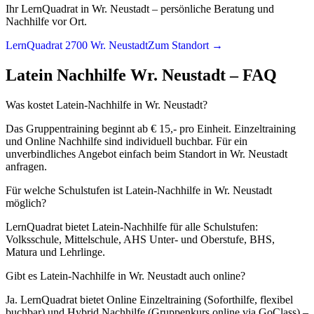
Ihr LernQuadrat in Wr. Neustadt – persönliche Beratung und
Nachhilfe vor Ort.
LernQuadrat 2700 Wr. Neustadt
Zum Standort →
Latein
Nachhilfe
Wr. Neustadt
– FAQ
Was kostet Latein-Nachhilfe in Wr. Neustadt?
Das Gruppentraining beginnt ab € 15,- pro Einheit. Einzeltraining
und Online Nachhilfe sind individuell buchbar. Für ein
unverbindliches Angebot einfach beim Standort in Wr. Neustadt
anfragen.
Für welche Schulstufen ist Latein-Nachhilfe in Wr. Neustadt
möglich?
LernQuadrat bietet Latein-Nachhilfe für alle Schulstufen:
Volksschule, Mittelschule, AHS Unter- und Oberstufe, BHS,
Matura und Lehrlinge.
Gibt es Latein-Nachhilfe in Wr. Neustadt auch online?
Ja. LernQuadrat bietet Online Einzeltraining (Soforthilfe, flexibel
buchbar) und Hybrid Nachhilfe (Gruppenkurs online via GoClass) –