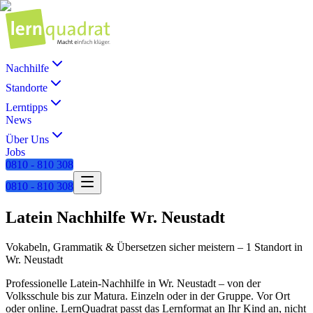
Nachhilfe
Standorte
Lerntipps
News
Über Uns
Jobs
0810 - 810 308
0810 - 810 308
Latein
Nachhilfe
Wr. Neustadt
Vokabeln, Grammatik & Übersetzen sicher meistern
–
1 Standort
in
Wr. Neustadt
Professionelle
Latein
-Nachhilfe in
Wr. Neustadt
– von der
Volksschule bis zur Matura. Einzeln oder in der Gruppe. Vor Ort
oder online. LernQuadrat passt das Lernformat an Ihr Kind an, nicht