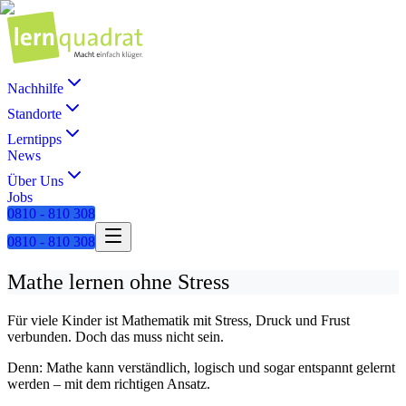
Nachhilfe
Standorte
Lerntipps
News
Über Uns
Jobs
0810 - 810 308
0810 - 810 308
Mathe lernen ohne Stress
Für viele Kinder ist Mathematik mit Stress, Druck und Frust
verbunden. Doch das muss nicht sein.
Denn: Mathe kann verständlich, logisch und sogar entspannt gelernt
werden – mit dem richtigen Ansatz.