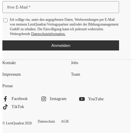
Ich willige ein, unter den angegebenen Daten, Werbesendungen per E-Mail
von meinem LernQuadrat-Vertragspartner und/oder der Bildungsmanagement
GmbH zu erhalten. Die Einwilligung kann ich jederzeit widerrufen.
Weitergehende
Datenschutzinformation.
Anmelden
Kontakt
Jobs
Impressum
Team
Presse
Facebook
Instagram
YouTube
TikTok
Datenschutz
AGB
© LernQuadrat
2026