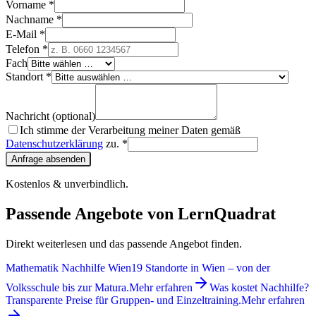
Vorname *
Nachname *
E-Mail *
Telefon *
Fach
Standort *
Nachricht (optional)
Ich stimme der Verarbeitung meiner Daten gemäß
Datenschutzerklärung
zu. *
Anfrage absenden
Kostenlos & unverbindlich.
Passende Angebote von LernQuadrat
Direkt weiterlesen und das passende Angebot finden.
Mathematik Nachhilfe Wien
19 Standorte in Wien – von der
Volksschule bis zur Matura.
Mehr erfahren
Was kostet Nachhilfe?
Transparente Preise für Gruppen- und Einzeltraining.
Mehr erfahren