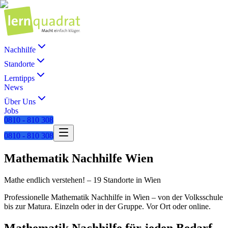
Nachhilfe
Standorte
Lerntipps
News
Über Uns
Jobs
0810 - 810 308
0810 - 810 308
Mathematik Nachhilfe Wien
Mathe endlich verstehen! – 19 Standorte in Wien
Professionelle Mathematik Nachhilfe in Wien – von der Volksschule
bis zur Matura. Einzeln oder in der Gruppe. Vor Ort oder online.
Mathematik Nachhilfe für jeden Bedarf