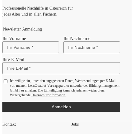
Professionelle Nachhilfe in Österreich für
jedes Alter und in allen Fächern.
Newsletter Anmeldung
Ihr Vorname
Ihr Nachname
Ihre E-Mail
Ich willige ein, unter den angegebenen Daten, Werbesendungen per E-Mail
von meinem LernQuadrat-Vertragspartner und/oder der Bildungsmanagement
GmbH zu erhalten. Die Einwilligung kann ich jederzeit widerrufen.
Weitergehende
Datenschutzinformation.
Anmelden
Kontakt
Jobs