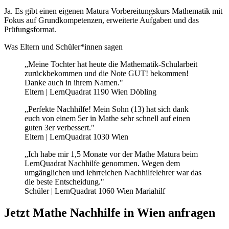
Ja. Es gibt einen eigenen Matura Vorbereitungskurs Mathematik mit
Fokus auf Grundkompetenzen, erweiterte Aufgaben und das
Prüfungsformat.
Was Eltern und Schüler*innen sagen
„Meine Tochter hat heute die Mathematik-Schularbeit
zurückbekommen und die Note GUT! bekommen!
Danke auch in ihrem Namen."
Eltern | LernQuadrat 1190 Wien Döbling
„Perfekte Nachhilfe! Mein Sohn (13) hat sich dank
euch von einem 5er in Mathe sehr schnell auf einen
guten 3er verbessert."
Eltern | LernQuadrat 1030 Wien
„Ich habe mir 1,5 Monate vor der Mathe Matura beim
LernQuadrat Nachhilfe genommen. Wegen dem
umgänglichen und lehrreichen Nachhilfelehrer war das
die beste Entscheidung."
Schüler | LernQuadrat 1060 Wien Mariahilf
Jetzt Mathe Nachhilfe in Wien anfragen