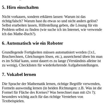
5. Hirn einschalten
Nicht vorkauen, sondern erklären lassen: Warum ist das
richtig/falsch? Warum hast du etwas so und nicht anders gelöst?
Selbst erarbeiten lassen, Hilfestellung geben, die Lösung für ein
Problem selbst zu finden (wie suche ich im Internet, wie verwende
ich das Mathe-Buch?).
6. Automatisch wie ein Roboter
Grundlegende Fertigkeiten müssen automatisiert werden (1x1,
Bruchrechnen, Gleichungen lösen, etc.), ausreichend üben bis man
es im Schlaf kann, sonst dauert es zu lange (Verständnis alleine ist
zu wenig), Checklisten für wiederkehrende Aufgabenstellungen.
7. Vokabel lernen
Die Sprache der Mathematik lernen, richtige Begriffe verwenden,
Formeln auswendig lernen (in beiden Richtungen: z.B. Was ist die
Formel für Fläche des Kreises? Was berechnet man mit r2π ?);
besonders wichtig auch für das richtige Verstehen von
Textbeispielen.