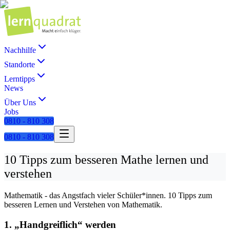
Nachhilfe
Standorte
Lerntipps
News
Über Uns
Jobs
0810 - 810 308
0810 - 810 308
10 Tipps zum besseren Mathe lernen und
verstehen
Mathematik - das Angstfach vieler Schüler*innen. 10 Tipps zum
besseren Lernen und Verstehen von Mathematik.
1. „Handgreiflich“ werden