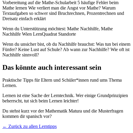
Vorbereitung auf die Mathe-Schularbeit 5 häufige Fehler beim
Mathe lernen Wie verliert man die Angst vor Mathe? Warum
Textaufgaben so schwer sind Bruchrechnen, Prozentrechnen und
Dreisatz einfach erklärt
Wenn du Unterstützung möchtest: Mathe Nachhilfe, Mathe
Nachhilfe Wien LernQuadrat Standorte
Wenn du unsicher bist, ob du Nachhilfe brauchst: Was tun bei einem
Fünfer? ​​​​​​​Keine Lust auf Schule? Ab wann zur Nachhilfe? Wie oft ist
Nachhilfe sinnvoll?
Das könnte auch interessant sein
Praktische Tipps für Eltern und Schüler*innen rund ums Thema
Lernen.
Lernen ist eine Sache der Lerntechnik. Wer einige Grundprinzipien
beherrscht, tut sich beim Lernen leichter!
Du stehst kurz vor der Mathematik Matura und die Musterfragen
kommen dir spanisch vor?
← Zurück zu allen Lerntipps