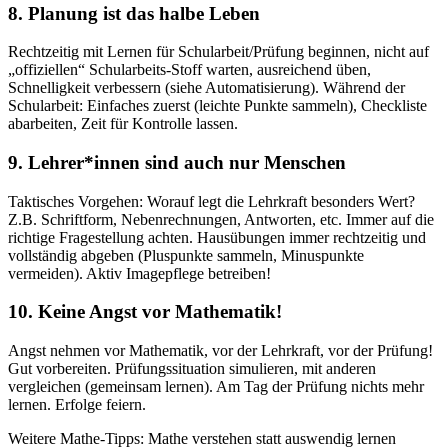
8. Planung ist das halbe Leben
Rechtzeitig mit Lernen für Schularbeit/Prüfung beginnen, nicht auf
„offiziellen“ Schularbeits-Stoff warten, ausreichend üben,
Schnelligkeit verbessern (siehe Automatisierung). Während der
Schularbeit: Einfaches zuerst (leichte Punkte sammeln), Checkliste
abarbeiten, Zeit für Kontrolle lassen.
9. Lehrer*innen sind auch nur Menschen
Taktisches Vorgehen: Worauf legt die Lehrkraft besonders Wert?
Z.B. Schriftform, Nebenrechnungen, Antworten, etc. Immer auf die
richtige Fragestellung achten. Hausübungen immer rechtzeitig und
vollständig abgeben (Pluspunkte sammeln, Minuspunkte
vermeiden). Aktiv Imagepflege betreiben!
10. Keine Angst vor Mathematik!
Angst nehmen vor Mathematik, vor der Lehrkraft, vor der Prüfung!
Gut vorbereiten. Prüfungssituation simulieren, mit anderen
vergleichen (gemeinsam lernen). Am Tag der Prüfung nichts mehr
lernen. Erfolge feiern.
Weitere Mathe-Tipps: Mathe verstehen statt auswendig lernen