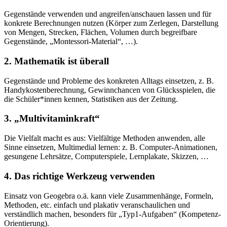
Gegenstände verwenden und angreifen/anschauen lassen und für
konkrete Berechnungen nutzen (Körper zum Zerlegen, Darstellung
von Mengen, Strecken, Flächen, Volumen durch begreifbare
Gegenstände, „Montessori-Material“, …).
2. Mathematik ist überall
Gegenstände und Probleme des konkreten Alltags einsetzen, z. B.
Handykostenberechnung, Gewinnchancen von Glücksspielen, die
die Schüler*innen kennen, Statistiken aus der Zeitung.
3. „Multivitaminkraft“
Die Vielfalt macht es aus: Vielfältige Methoden anwenden, alle
Sinne einsetzen, Multimedial lernen: z. B. Computer-Animationen,
gesungene Lehrsätze, Computerspiele, Lernplakate, Skizzen, …
4. Das richtige Werkzeug verwenden
Einsatz von Geogebra o.ä. kann viele Zusammenhänge, Formeln,
Methoden, etc. einfach und plakativ veranschaulichen und
verständlich machen, besonders für „Typ1-Aufgaben“ (Kompetenz-
Orientierung).