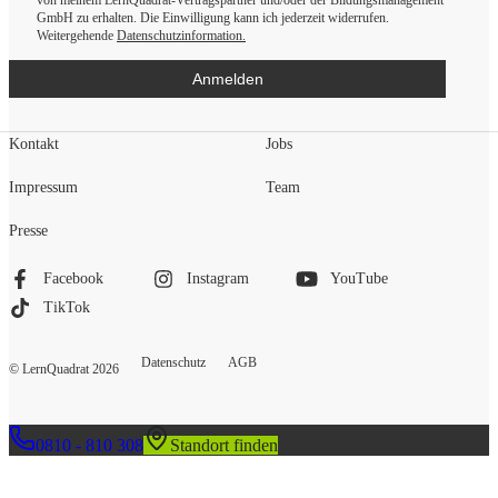
GmbH zu erhalten. Die Einwilligung kann ich jederzeit widerrufen.
Weitergehende
Datenschutzinformation.
Anmelden
Kontakt
Jobs
Impressum
Team
Presse
Facebook
Instagram
YouTube
TikTok
Datenschutz
AGB
© LernQuadrat
2026
0810 - 810 308
Standort finden