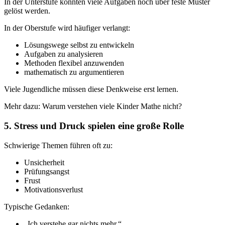
In der Unterstufe konnten viele Aufgaben noch über feste Muster
gelöst werden.
In der Oberstufe wird häufiger verlangt:
Lösungswege selbst zu entwickeln
Aufgaben zu analysieren
Methoden flexibel anzuwenden
mathematisch zu argumentieren
Viele Jugendliche müssen diese Denkweise erst lernen.
Mehr dazu: Warum verstehen viele Kinder Mathe nicht?
5. Stress und Druck spielen eine große Rolle
Schwierige Themen führen oft zu:
Unsicherheit
Prüfungsangst
Frust
Motivationsverlust
Typische Gedanken:
„Ich verstehe gar nichts mehr.“