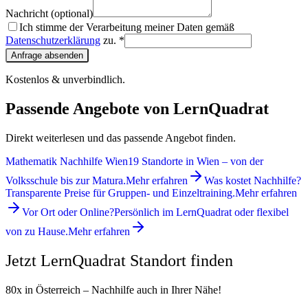
Nachricht (optional)
Ich stimme der Verarbeitung meiner Daten gemäß
Datenschutzerklärung
zu. *
Anfrage absenden
Kostenlos & unverbindlich.
Passende Angebote von LernQuadrat
Direkt weiterlesen und das passende Angebot finden.
Mathematik Nachhilfe Wien
19 Standorte in Wien – von der
Volksschule bis zur Matura.
Mehr erfahren
Was kostet Nachhilfe?
Transparente Preise für Gruppen- und Einzeltraining.
Mehr erfahren
Vor Ort oder Online?
Persönlich im LernQuadrat oder flexibel
von zu Hause.
Mehr erfahren
Jetzt LernQuadrat Standort finden
80x in Österreich – Nachhilfe auch in Ihrer Nähe!