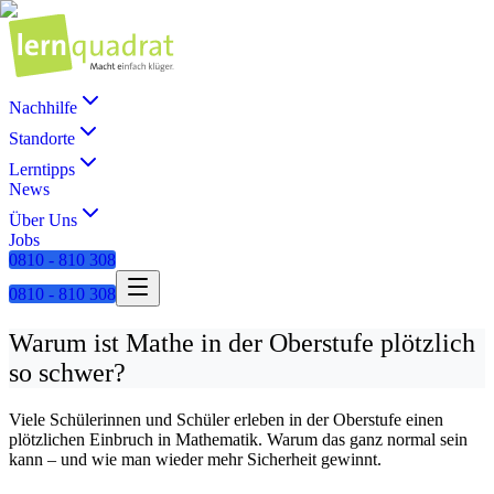
Nachhilfe
Standorte
Lerntipps
News
Über Uns
Jobs
0810 - 810 308
0810 - 810 308
Warum ist Mathe in der Oberstufe plötzlich
so schwer?
Viele Schülerinnen und Schüler erleben in der Oberstufe einen
plötzlichen Einbruch in Mathematik. Warum das ganz normal sein
kann – und wie man wieder mehr Sicherheit gewinnt.