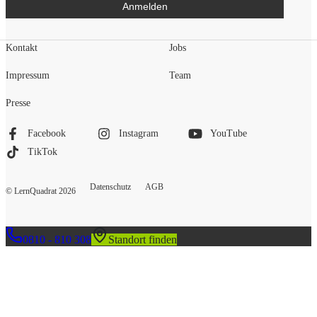
Anmelden
Kontakt
Jobs
Impressum
Team
Presse
Facebook
Instagram
YouTube
TikTok
Datenschutz
AGB
© LernQuadrat
2026
0810 - 810 308
Standort finden