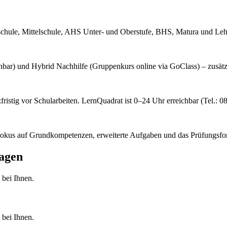
sschule, Mittelschule, AHS Unter- und Oberstufe, BHS, Matura und Leh
buchbar) und Hybrid Nachhilfe (Gruppenkurs online via GoClass) – zusätz
zfristig vor Schularbeiten. LernQuadrat ist 0–24 Uhr erreichbar (Tel.: 
 Fokus auf Grundkompetenzen, erweiterte Aufgaben und das Prüfungsfo
agen
 bei Ihnen.
 bei Ihnen.