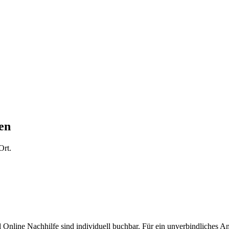
en
Ort.
d Online Nachhilfe sind individuell buchbar. Für ein unverbindliches 