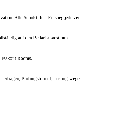
ion. Alle Schulstufen. Einstieg jederzeit.
ollständig auf den Bedarf abgestimmt.
t Breakout-Rooms.
Musterfragen, Prüfungsformat, Lösungswege.