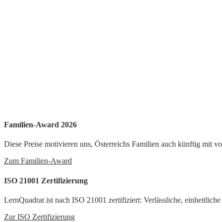
Familien-Award 2026
Diese Preise motivieren uns, Österreichs Familien auch künftig mit v
Zum Familien-Award
ISO 21001 Zertifizierung
LernQuadrat ist nach ISO 21001 zertifiziert: Verlässliche, einheitlich
Zur ISO Zertifizierung