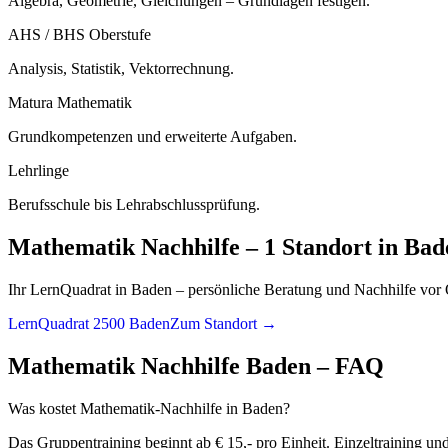
Algebra, Geometrie, Gleichungen – Grundlagen festigen.
AHS / BHS Oberstufe
Analysis, Statistik, Vektorrechnung.
Matura Mathematik
Grundkompetenzen und erweiterte Aufgaben.
Lehrlinge
Berufsschule bis Lehrabschlussprüfung.
Mathematik
Nachhilfe –
1 Standort
in
Bad
Ihr LernQuadrat in Baden – persönliche Beratung und Nachhilfe vor 
LernQuadrat 2500 Baden
Zum Standort →
Mathematik
Nachhilfe
Baden
– FAQ
Was kostet Mathematik-Nachhilfe in Baden?
Das Gruppentraining beginnt ab € 15,- pro Einheit. Einzeltraining un