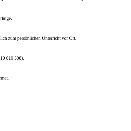
rlinge.
lich zum persönlichen Unterricht vor Ort.
0810 810 308).
rmat.