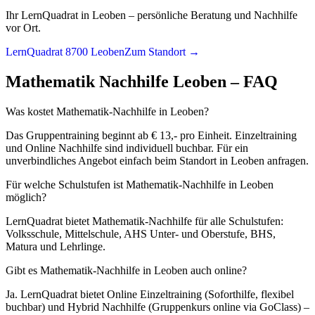
Ihr LernQuadrat in Leoben – persönliche Beratung und Nachhilfe
vor Ort.
LernQuadrat 8700 Leoben
Zum Standort →
Mathematik
Nachhilfe
Leoben
– FAQ
Was kostet Mathematik-Nachhilfe in Leoben?
Das Gruppentraining beginnt ab € 13,- pro Einheit. Einzeltraining
und Online Nachhilfe sind individuell buchbar. Für ein
unverbindliches Angebot einfach beim Standort in Leoben anfragen.
Für welche Schulstufen ist Mathematik-Nachhilfe in Leoben
möglich?
LernQuadrat bietet Mathematik-Nachhilfe für alle Schulstufen:
Volksschule, Mittelschule, AHS Unter- und Oberstufe, BHS,
Matura und Lehrlinge.
Gibt es Mathematik-Nachhilfe in Leoben auch online?
Ja. LernQuadrat bietet Online Einzeltraining (Soforthilfe, flexibel
buchbar) und Hybrid Nachhilfe (Gruppenkurs online via GoClass) –