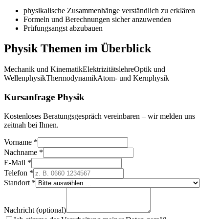
physikalische Zusammenhänge verständlich zu erklären
Formeln und Berechnungen sicher anzuwenden
Prüfungsangst abzubauen
Physik
Themen im Überblick
Mechanik und Kinematik
Elektrizitätslehre
Optik und
Wellenphysik
Thermodynamik
Atom- und Kernphysik
Kursanfrage Physik
Kostenloses Beratungsgespräch vereinbaren – wir melden uns
zeitnah bei Ihnen.
Vorname *
Nachname *
E-Mail *
Telefon *
Standort *
Nachricht (optional)