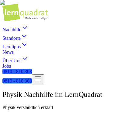
Nachhilfe
Standorte
Lerntipps
News
Über Uns
Jobs
0810 - 810 308
0810 - 810 308
Physik Nachhilfe im LernQuadrat
Physik verständlich erklärt