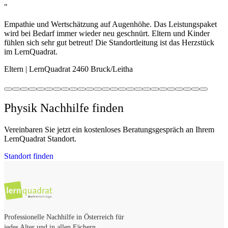
"
Empathie und Wertschätzung auf Augenhöhe. Das Leistungspaket
wird bei Bedarf immer wieder neu geschnürt. Eltern und Kinder
fühlen sich sehr gut betreut! Die Standortleitung ist das Herzstück
im LernQuadrat.
Eltern | LernQuadrat 2460 Bruck/Leitha
Physik Nachhilfe finden
Vereinbaren Sie jetzt ein kostenloses Beratungsgespräch an Ihrem
LernQuadrat Standort.
Standort finden
Professionelle Nachhilfe in Österreich für
jedes Alter und in allen Fächern.