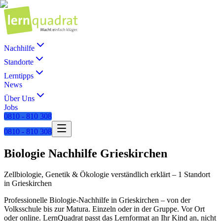
Nachhilfe
Standorte
Lerntipps
News
Über Uns
Jobs
0810 - 810 308
0810 - 810 308
Biologie
Nachhilfe
Grieskirchen
Zellbiologie, Genetik & Ökologie verständlich erklärt
–
1 Standort
in
Grieskirchen
Professionelle
Biologie
-Nachhilfe in
Grieskirchen
– von der
Volksschule bis zur Matura. Einzeln oder in der Gruppe. Vor Ort
oder online. LernQuadrat passt das Lernformat an Ihr Kind an, nicht