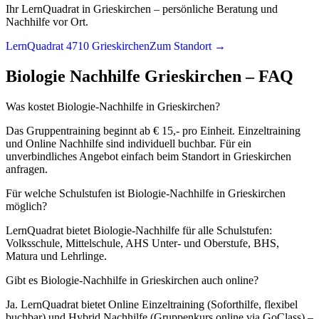
Ihr LernQuadrat in Grieskirchen – persönliche Beratung und
Nachhilfe vor Ort.
LernQuadrat 4710 Grieskirchen
Zum Standort →
Biologie
Nachhilfe
Grieskirchen
– FAQ
Was kostet Biologie-Nachhilfe in Grieskirchen?
Das Gruppentraining beginnt ab € 15,- pro Einheit. Einzeltraining
und Online Nachhilfe sind individuell buchbar. Für ein
unverbindliches Angebot einfach beim Standort in Grieskirchen
anfragen.
Für welche Schulstufen ist Biologie-Nachhilfe in Grieskirchen
möglich?
LernQuadrat bietet Biologie-Nachhilfe für alle Schulstufen:
Volksschule, Mittelschule, AHS Unter- und Oberstufe, BHS,
Matura und Lehrlinge.
Gibt es Biologie-Nachhilfe in Grieskirchen auch online?
Ja. LernQuadrat bietet Online Einzeltraining (Soforthilfe, flexibel
buchbar) und Hybrid Nachhilfe (Gruppenkurs online via GoClass) –