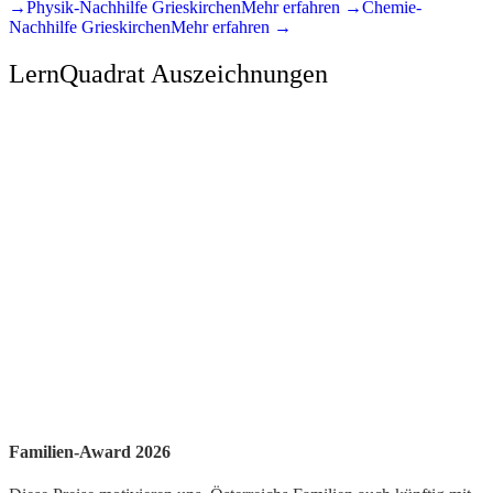
→
Physik
-Nachhilfe
Grieskirchen
Mehr erfahren →
Chemie
-
Nachhilfe
Grieskirchen
Mehr erfahren →
LernQuadrat Auszeichnungen
Familien-Award 2026