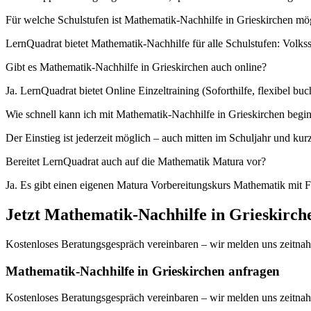
Für welche Schulstufen ist Mathematik-Nachhilfe in Grieskirchen mö
LernQuadrat bietet Mathematik-Nachhilfe für alle Schulstufen: Volk
Gibt es Mathematik-Nachhilfe in Grieskirchen auch online?
Ja. LernQuadrat bietet Online Einzeltraining (Soforthilfe, flexibel 
Wie schnell kann ich mit Mathematik-Nachhilfe in Grieskirchen begi
Der Einstieg ist jederzeit möglich – auch mitten im Schuljahr und kur
Bereitet LernQuadrat auch auf die Mathematik Matura vor?
Ja. Es gibt einen eigenen Matura Vorbereitungskurs Mathematik mit
Jetzt
Mathematik
-Nachhilfe in
Grieskirch
Kostenloses Beratungsgespräch vereinbaren – wir melden uns zeitnah
Mathematik-Nachhilfe in Grieskirchen anfragen
Kostenloses Beratungsgespräch vereinbaren – wir melden uns zeitnah