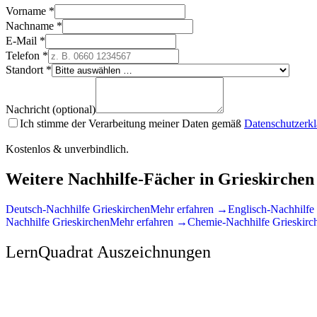
Vorname *
Nachname *
E-Mail *
Telefon *
Standort *
Nachricht (optional)
Ich stimme der Verarbeitung meiner Daten gemäß
Datenschutzerk
Kostenlos & unverbindlich.
Weitere Nachhilfe-Fächer in
Grieskirchen
Deutsch
-Nachhilfe
Grieskirchen
Mehr erfahren →
Englisch
-Nachhilfe
Nachhilfe
Grieskirchen
Mehr erfahren →
Chemie
-Nachhilfe
Grieskirc
LernQuadrat Auszeichnungen