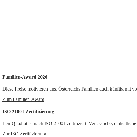
Familien-Award 2026
Diese Preise motivieren uns, Österreichs Familien auch künftig mit v
Zum Familien-Award
ISO 21001 Zertifizierung
LernQuadrat ist nach ISO 21001 zertifiziert: Verlässliche, einheitlich
Zur ISO Zertifizierung