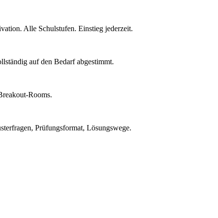
ion. Alle Schulstufen. Einstieg jederzeit.
ollständig auf den Bedarf abgestimmt.
t Breakout-Rooms.
Musterfragen, Prüfungsformat, Lösungswege.