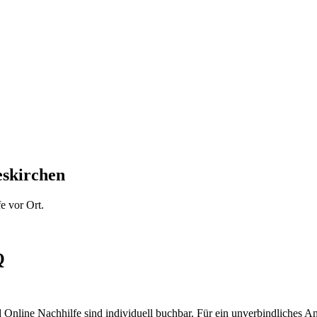
eskirchen
e vor Ort.
Q
d Online Nachhilfe sind individuell buchbar. Für ein unverbindliches A