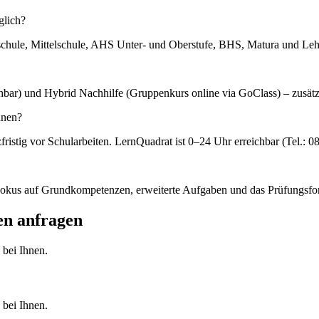
glich?
sschule, Mittelschule, AHS Unter- und Oberstufe, BHS, Matura und Leh
buchbar) und Hybrid Nachhilfe (Gruppenkurs online via GoClass) – zusätz
nnen?
zfristig vor Schularbeiten. LernQuadrat ist 0–24 Uhr erreichbar (Tel.: 
 Fokus auf Grundkompetenzen, erweiterte Aufgaben und das Prüfungsfo
en
anfragen
 bei Ihnen.
 bei Ihnen.