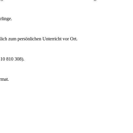
rlinge.
lich zum persönlichen Unterricht vor Ort.
0810 810 308).
rmat.