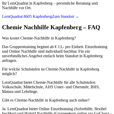
Ihr LernQuadrat in Kapfenberg – persönliche Beratung und
Nachhilfe vor Ort.
LernQuadrat 8605 Kapfenberg
Zum Standort →
Chemie
Nachhilfe
Kapfenberg
– FAQ
Was kostet Chemie-Nachhilfe in Kapfenberg?
Das Gruppentraining beginnt ab € 13,- pro Einheit. Einzeltraining
und Online Nachhilfe sind individuell buchbar. Für ein
unverbindliches Angebot einfach beim Standort in Kapfenberg
anfragen.
Für welche Schulstufen ist Chemie-Nachhilfe in Kapfenberg
möglich?
LernQuadrat bietet Chemie-Nachhilfe für alle Schulstufen:
Volksschule, Mittelschule, AHS Unter- und Oberstufe, BHS,
Matura und Lehrlinge.
Gibt es Chemie-Nachhilfe in Kapfenberg auch online?
Ja. LernQuadrat bietet Online Einzeltraining (Soforthilfe, flexibel
buchbar) und Hybrid Nachhilfe (Gruppenkurs online via GoClass) –