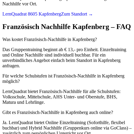
Nachhilfe vor Ort.
LernQuadrat 8605 Kapfenberg
Zum Standort →
Französisch
Nachhilfe
Kapfenberg
– FAQ
Was kostet Französisch-Nachhilfe in Kapfenberg?
Das Gruppentraining beginnt ab € 13,- pro Einheit. Einzeltraining
und Online Nachhilfe sind individuell buchbar. Für ein
unverbindliches Angebot einfach beim Standort in Kapfenberg
anfragen.
Für welche Schulstufen ist Französisch-Nachhilfe in Kapfenberg
möglich?
LernQuadrat bietet Französisch-Nachhilfe für alle Schulstufen:
Volksschule, Mittelschule, AHS Unter- und Oberstufe, BHS,
Matura und Lehrlinge.
Gibt es Französisch-Nachhilfe in Kapfenberg auch online?
Ja. LernQuadrat bietet Online Einzeltraining (Soforthilfe, flexibel
buchbar) und Hybrid Nachhilfe (Gruppenkurs online via GoClass) –
zusätzlich zum persönlichen Unterricht vor Ort.