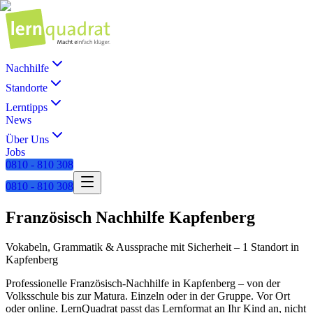
Nachhilfe
Standorte
Lerntipps
News
Über Uns
Jobs
0810 - 810 308
0810 - 810 308
Französisch
Nachhilfe
Kapfenberg
Vokabeln, Grammatik & Aussprache mit Sicherheit
–
1 Standort
in
Kapfenberg
Professionelle
Französisch
-Nachhilfe in
Kapfenberg
– von der
Volksschule bis zur Matura. Einzeln oder in der Gruppe. Vor Ort
oder online. LernQuadrat passt das Lernformat an Ihr Kind an, nicht