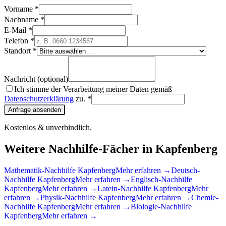
Vorname *
Nachname *
E-Mail *
Telefon *
Standort *
Nachricht (optional)
Ich stimme der Verarbeitung meiner Daten gemäß
Datenschutzerklärung
zu. *
Anfrage absenden
Kostenlos & unverbindlich.
Weitere Nachhilfe-Fächer in
Kapfenberg
Mathematik
-Nachhilfe
Kapfenberg
Mehr erfahren →
Deutsch
-
Nachhilfe
Kapfenberg
Mehr erfahren →
Englisch
-Nachhilfe
Kapfenberg
Mehr erfahren →
Latein
-Nachhilfe
Kapfenberg
Mehr
erfahren →
Physik
-Nachhilfe
Kapfenberg
Mehr erfahren →
Chemie
-
Nachhilfe
Kapfenberg
Mehr erfahren →
Biologie
-Nachhilfe
Kapfenberg
Mehr erfahren →