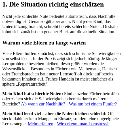
1. Die Situation richtig einschätzen
Nicht jede schlechte Note bedeutet automatisch, dass Nachhilfe
notwendig ist. Genauso gilt aber auch: Nicht jedes Kind, das
Unterstützung braucht, schreibt bereits schlechte Noten. Deshalb
lohnt sich zunächst ein genauer Blick auf die aktuelle Situation.
Warum viele Eltern zu lange warten
Viele Eltern hoffen zunächst, dass sich schulische Schwierigkeiten
von selbst lösen. In der Praxis zeigt sich jedoch häufig: Je länger
Lernprobleme bestehen bleiben, desto größer werden die
Wissenslücken. Besonders in Fächern wie Mathematik, Deutsch
oder Fremdsprachen baut neuer Lernstoff oft direkt auf bereits
bekannten Inhalten auf. Frühes Handeln ist meist einfacher als
spätere „Reparaturarbeit".
Mein Kind hat schlechte Noten:
Sind einzelne Fächer betroffen
oder ziehen sich die Schwierigkeiten bereits durch mehrere
Bereiche?
Ab wann zur Nachhilfe?
·
Was tun bei einem Fünfer?
Mein Kind lernt viel – aber die Noten bleiben schlecht:
Oft
steckt dahinter kein Mangel an Einsatz, sondern eine ungeeignete
Lernstrategie.
Mehr erfahren
·
Wie erkennt man Lernstress?