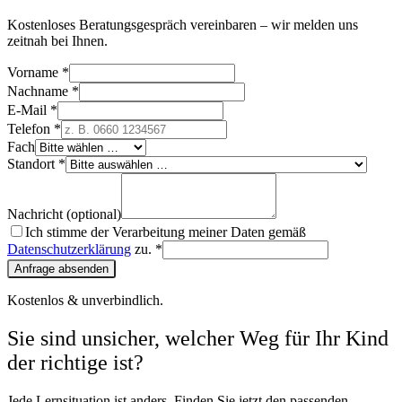
Kostenloses Beratungsgespräch vereinbaren – wir melden uns
zeitnah bei Ihnen.
Vorname *
Nachname *
E-Mail *
Telefon *
Fach
Standort *
Nachricht (optional)
Ich stimme der Verarbeitung meiner Daten gemäß
Datenschutzerklärung
zu. *
Anfrage absenden
Kostenlos & unverbindlich.
Sie sind unsicher, welcher Weg für Ihr Kind
der richtige ist?
Jede Lernsituation ist anders. Finden Sie jetzt den passenden