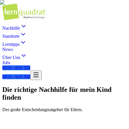
Nachhilfe
Standorte
Lerntipps
News
Über Uns
Jobs
0810 - 810 308
0810 - 810 308
Die richtige Nachhilfe für mein Kind
finden
Der große Entscheidungsratgeber für Eltern.