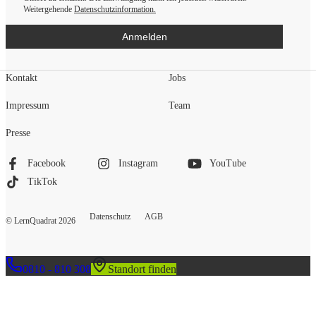
Weitergehende
Datenschutzinformation.
Anmelden
Kontakt
Jobs
Impressum
Team
Presse
Facebook
Instagram
YouTube
TikTok
Datenschutz
AGB
© LernQuadrat
2026
0810 - 810 308
Standort finden