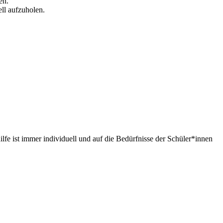
en.
ll aufzuholen.
lfe ist immer individuell und auf die Bedürfnisse der Schüler*innen