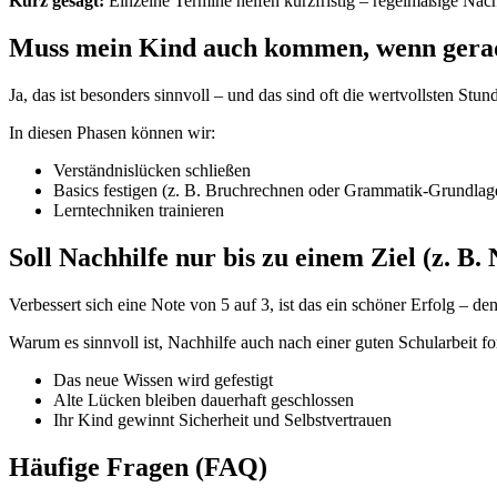
Kurz gesagt:
Einzelne Termine helfen kurzfristig – regelmäßige Nachhi
Muss mein Kind auch kommen, wenn gerad
Ja, das ist besonders sinnvoll – und das sind oft die wertvollsten S
In diesen Phasen können wir:
Verständnislücken schließen
Basics festigen (z. B. Bruchrechnen oder Grammatik-Grundlag
Lerntechniken trainieren
Soll Nachhilfe nur bis zu einem Ziel (z. B.
Verbessert sich eine Note von 5 auf 3, ist das ein schöner Erfolg – den
Warum es sinnvoll ist, Nachhilfe auch nach einer guten Schularbeit fo
Das neue Wissen wird gefestigt
Alte Lücken bleiben dauerhaft geschlossen
Ihr Kind gewinnt Sicherheit und Selbstvertrauen
Häufige Fragen (FAQ)