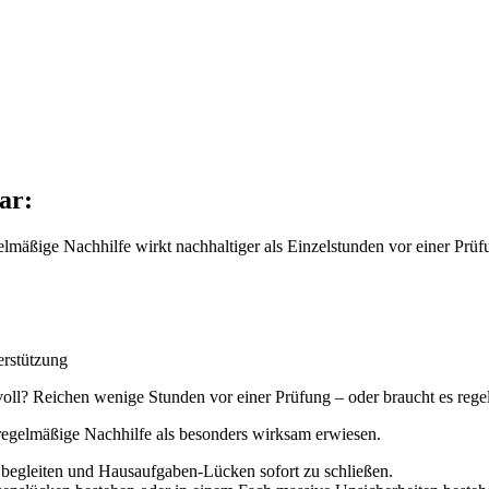
ar:
lmäßige Nachhilfe wirkt nachhaltiger als Einzelstunden vor einer Prüf
erstützung
innvoll? Reichen wenige Stunden vor einer Prüfung – oder braucht es re
 regelmäßige Nachhilfe als besonders wirksam erwiesen.
u begleiten und Hausaufgaben-Lücken sofort zu schließen.