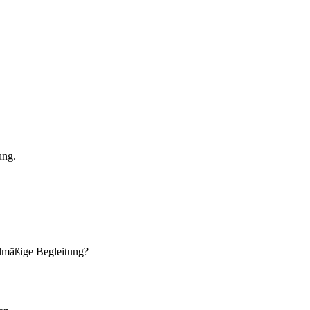
ung.
gelmäßige Begleitung?