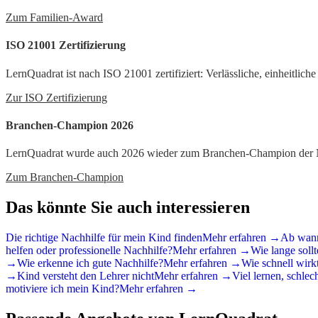
Zum Familien-Award
ISO 21001 Zertifizierung
LernQuadrat ist nach ISO 21001 zertifiziert: Verlässliche, einheitlich
Zur ISO Zertifizierung
Branchen-Champion 2026
LernQuadrat wurde auch 2026 wieder zum Branchen-Champion der Nac
Zum Branchen-Champion
Das könnte Sie auch interessieren
Die richtige Nachhilfe für mein Kind finden
Mehr erfahren →
Ab wann
helfen oder professionelle Nachhilfe?
Mehr erfahren →
Wie lange soll
→
Wie erkenne ich gute Nachhilfe?
Mehr erfahren →
Wie schnell wirk
→
Kind versteht den Lehrer nicht
Mehr erfahren →
Viel lernen, schlec
motiviere ich mein Kind?
Mehr erfahren →