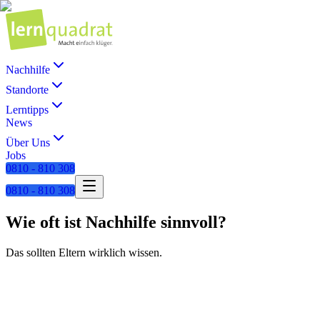
Nachhilfe
Standorte
Lerntipps
News
Über Uns
Jobs
0810 - 810 308
0810 - 810 308
Wie oft ist Nachhilfe sinnvoll?
Das sollten Eltern wirklich wissen.