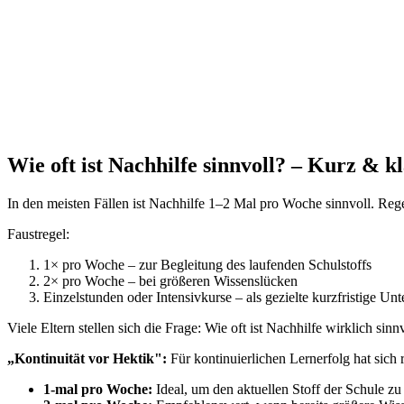
Wie oft ist Nachhilfe sinnvoll? – Kurz & kl
In den meisten Fällen ist Nachhilfe 1–2 Mal pro Woche sinnvoll. Rege
Faustregel:
1× pro Woche – zur Begleitung des laufenden Schulstoffs
2× pro Woche – bei größeren Wissenslücken
Einzelstunden oder Intensivkurse – als gezielte kurzfristige Unt
Viele Eltern stellen sich die Frage: Wie oft ist Nachhilfe wirklich s
„Kontinuität vor Hektik":
Für kontinuierlichen Lernerfolg hat sich
1-mal pro Woche:
Ideal, um den aktuellen Stoff der Schule z