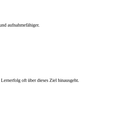
r und aufnahmefähiger.
 Lernerfolg oft über dieses Ziel hinausgeht.