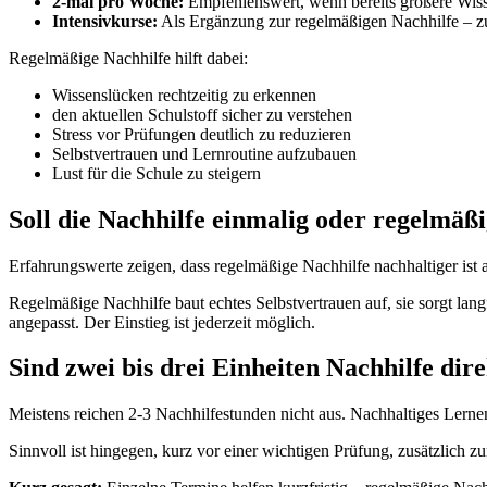
2-mal pro Woche:
Empfehlenswert, wenn bereits größere Wiss
Intensivkurse:
Als Ergänzung zur regelmäßigen Nachhilfe – zu
Regelmäßige Nachhilfe hilft dabei:
Wissenslücken rechtzeitig zu erkennen
den aktuellen Schulstoff sicher zu verstehen
Stress vor Prüfungen deutlich zu reduzieren
Selbstvertrauen und Lernroutine aufzubauen
Lust für die Schule zu steigern
Soll die Nachhilfe einmalig oder regelmäßi
Erfahrungswerte zeigen, dass regelmäßige Nachhilfe nachhaltiger ist 
Regelmäßige Nachhilfe baut echtes Selbstvertrauen auf, sie sorgt lan
angepasst. Der Einstieg ist jederzeit möglich.
Sind zwei bis drei Einheiten Nachhilfe dir
Meistens reichen 2-3 Nachhilfestunden nicht aus. Nachhaltiges Lerne
Sinnvoll ist hingegen, kurz vor einer wichtigen Prüfung, zusätzlich 