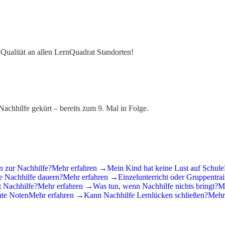
e Qualität an allen LernQuadrat Standorten!
hhilfe gekürt – bereits zum 9. Mal in Folge.
 zur Nachhilfe?
Mehr erfahren →
Mein Kind hat keine Lust auf Schule
te Nachhilfe dauern?
Mehr erfahren →
Einzelunterricht oder Gruppentra
t Nachhilfe?
Mehr erfahren →
Was tun, wenn Nachhilfe nichts bringt?
M
hte Noten
Mehr erfahren →
Kann Nachhilfe Lernlücken schließen?
Mehr