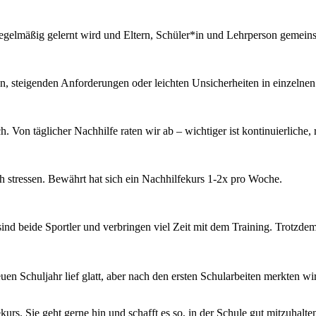
gelmäßig gelernt wird und Eltern, Schüler*in und Lehrperson gemeins
, steigenden Anforderungen oder leichten Unsicherheiten in einzelnen
. Von täglicher Nachhilfe raten wir ab – wichtiger ist kontinuierliche,
ch stressen. Bewährt hat sich ein Nachhilfekurs 1-2x pro Woche.
nd beide Sportler und verbringen viel Zeit mit dem Training. Trotzdem 
en Schuljahr lief glatt, aber nach den ersten Schularbeiten merkten wir
s. Sie geht gerne hin und schafft es so, in der Schule gut mitzuhalte