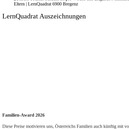
Eltern | LernQuadrat 6900 Bregenz
LernQuadrat Auszeichnungen
Familien-Award 2026
Diese Preise motivieren uns, Österreichs Familien auch künftig mit v