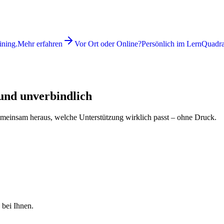
ining.
Mehr erfahren
Vor Ort oder Online?
Persönlich im LernQuadrat
 und unverbindlich
emeinsam heraus, welche Unterstützung wirklich passt – ohne Druck.
 bei Ihnen.