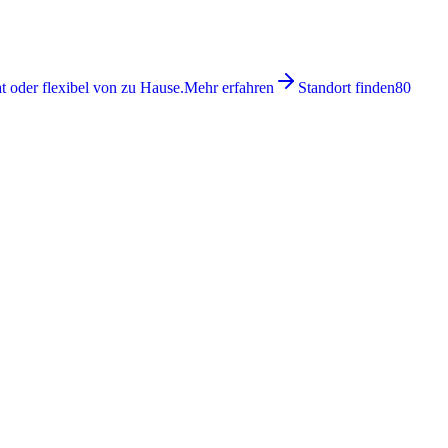
 oder flexibel von zu Hause.
Mehr erfahren
Standort finden
80