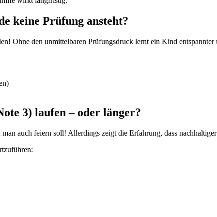
lfe wirkt langfristig.
e keine Prüfung ansteht?
tunden! Ohne den unmittelbaren Prüfungsdruck lernt ein Kind entspannte
en)
 Note 3) laufen – oder länger?
 man auch feiern soll! Allerdings zeigt die Erfahrung, dass nachhaltiger
rtzuführen: