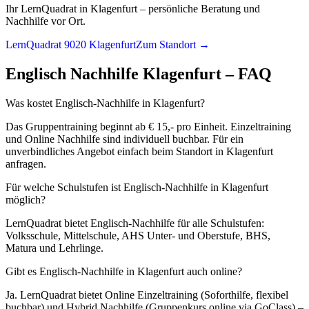
Ihr LernQuadrat in Klagenfurt – persönliche Beratung und
Nachhilfe vor Ort.
LernQuadrat 9020 Klagenfurt
Zum Standort →
Englisch
Nachhilfe
Klagenfurt
– FAQ
Was kostet Englisch-Nachhilfe in Klagenfurt?
Das Gruppentraining beginnt ab € 15,- pro Einheit. Einzeltraining
und Online Nachhilfe sind individuell buchbar. Für ein
unverbindliches Angebot einfach beim Standort in Klagenfurt
anfragen.
Für welche Schulstufen ist Englisch-Nachhilfe in Klagenfurt
möglich?
LernQuadrat bietet Englisch-Nachhilfe für alle Schulstufen:
Volksschule, Mittelschule, AHS Unter- und Oberstufe, BHS,
Matura und Lehrlinge.
Gibt es Englisch-Nachhilfe in Klagenfurt auch online?
Ja. LernQuadrat bietet Online Einzeltraining (Soforthilfe, flexibel
buchbar) und Hybrid Nachhilfe (Gruppenkurs online via GoClass) –